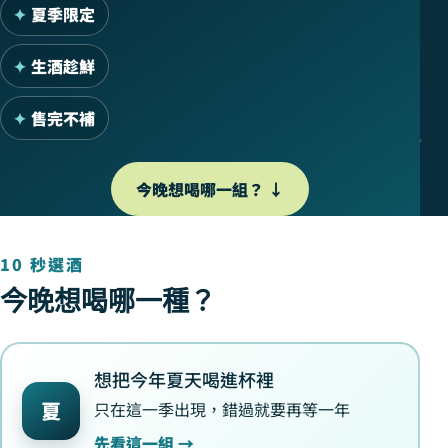
夏季限定
生酒趁鮮
售完不補
〜 〜 〜
今晚想喝哪一組？ ↓
10 秒選酒
今晚想喝哪一種？
想把今年夏天喝進杯裡
夏
只在這一季出現，錯過就要再等一年
先看這一組 →