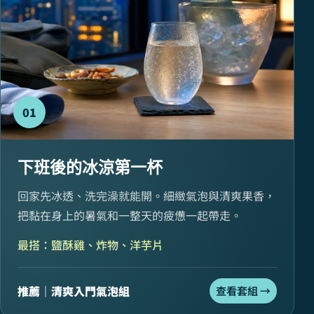
01
下班後的冰涼第一杯
回家先冰透、洗完澡就能開。細緻氣泡與清爽果香，
把黏在身上的暑氣和一整天的疲憊一起帶走。
最搭：鹽酥雞、炸物、洋芋片
推薦｜清爽入門氣泡組
查看套組 →