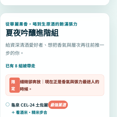
從華麗果香，喝到生原酒的飽滿張力
夏夜吟釀進階組
給資深清酒愛好者、想把香氣與層次再往前推一
步的你。
已有 8 組被帶走
細緻卻奔放｜現在正是香氣與張力最迷人的
時候。
龜泉 CEL-24 土佐麗
最強薰酒