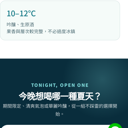
10–12°C
吟釀、生原酒
果香與層次較完整，不必過度冰鎮
TONIGHT, OPEN ONE
今晚想喝哪一種夏天？
期間限定、清爽氣泡或華麗吟釀，從一組不踩雷的選擇開
始。