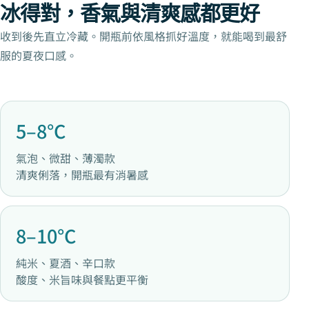
冰得對，香氣與清爽感都更好
收到後先直立冷藏。開瓶前依風格抓好溫度，就能喝到最舒
服的夏夜口感。
5–8°C
氣泡、微甜、薄濁款
清爽俐落，開瓶最有消暑感
8–10°C
純米、夏酒、辛口款
酸度、米旨味與餐點更平衡