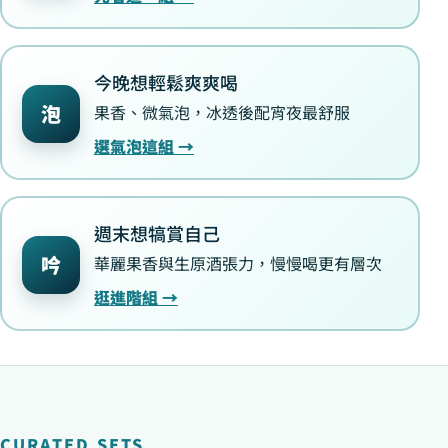
今晚想輕鬆爽爽喝
泡
果香、微氣泡，冰透後配宵夜最舒服
選氣泡這組 →
週末想犒賞自己
吟
華麗果香與生原酒張力，慢慢喝更有層次
逛進階組 →
CURATED SETS