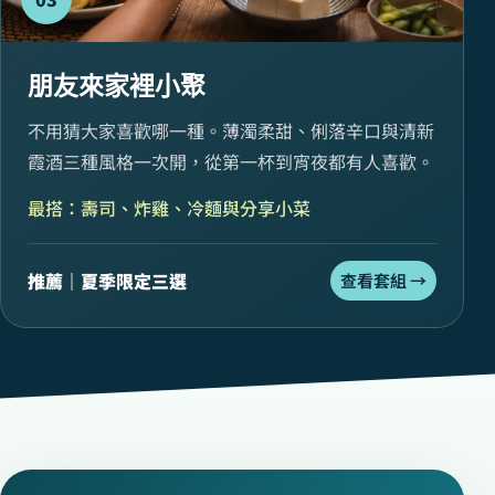
朋友來家裡小聚
不用猜大家喜歡哪一種。薄濁柔甜、俐落辛口與清新
霞酒三種風格一次開，從第一杯到宵夜都有人喜歡。
最搭：壽司、炸雞、冷麵與分享小菜
推薦｜夏季限定三選
查看套組 →