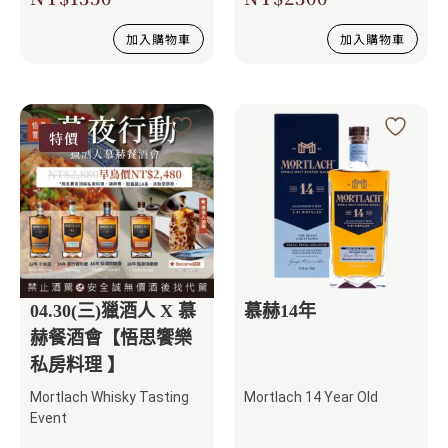
加入購物車
加入購物車
特價
04.30(三)獵酒人 X 慕
慕赫14年
赫餐酒會【悟思饗樂
私房料理 】
Mortlach Whisky Tasting
Mortlach 14 Year Old
Event