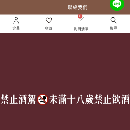
聯絡我們
0
會員
收藏
搜尋
詢問清單
Follow Us
TEL:
(02) 77305530
週一至週六 10AM – 7PM
(國定假日休息)
有任何問題歡迎加入
官方Line
詢問