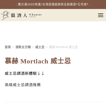
- 雙北滿3000免運/台灣認證經銷商全館都是*公司貨* -
首頁
>
酒款主分類
>
威士忌
>
慕赫 Mortlach 威士忌
慕赫 Mortlach 威士忌
威士忌調酒新體驗↓↓
高級威士忌調酒推薦