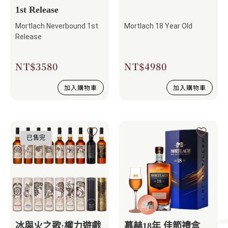
1st Release
Mortlach Neverbound 1st
Mortlach 18 Year Old
Release
NT$
3580
NT$
4980
加入購物車
加入購物車
已售完
冰與火之歌:權力遊戲
慕赫18年 佳節禮盒