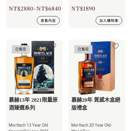
NT$
2880
–
NT$
6840
NT$
1890
查看內容
加入購物車
已售完
已售完
慕赫13年 2021限量原
慕赫20年 質感木盒絕
酒臻選系列
版禮盒
Mortlach 13 Year Old
Mortlach 20 Year Old-