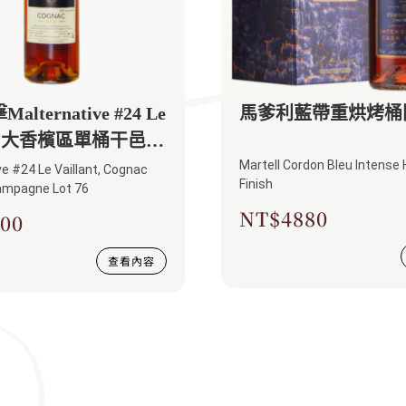
lternative #24 Le
馬爹利藍帶重烘烤桶
ant 大香檳區單桶干邑
Martell Cordon Bleu Intense
e #24 Le Vaillant, Cognac
Finish
ampagne Lot 76
NT$
4880
00
查看內容