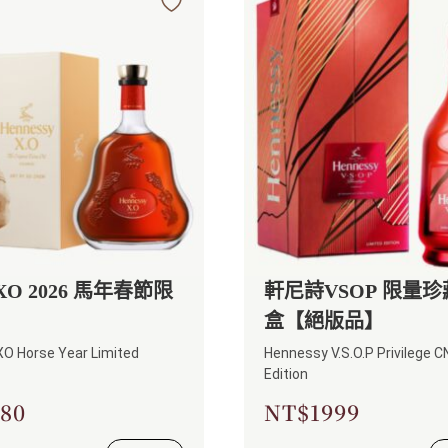
XO 2026 馬年春節限
軒尼詩VSOP 限量
盒【絕版品】
O Horse Year Limited
Hennessy V.S.O.P Privilege C
Edition
80
NT$
1999