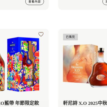
查看內容
已售完
XO藍帶 年節限定款
軒尼詩 X.O 2025