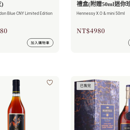
)
禮盒(附贈50ml迷你
don Blue CNY Limited Edition
Hennessy X.O & mini 50ml
80
NT$
4980
加入購物車
已售完