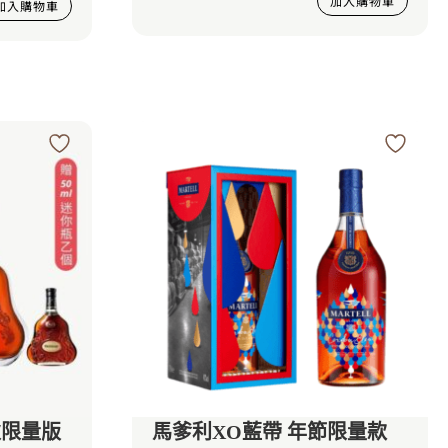
加入購物車
加入購物車
中秋限量版
馬爹利XO藍帶 年節限量款