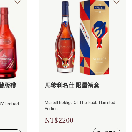
珍藏版禮
馬爹利名仕 限量禮盒
Martell Noblige Of The Rabbit Limited
NY Limited
Edition
NT$
2200