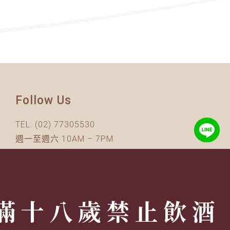
Follow Us
TEL:
(02) 77305530
週一至週六 10AM – 7PM
(國定假日休息)
有任何問題歡迎加入
官方Line
詢問