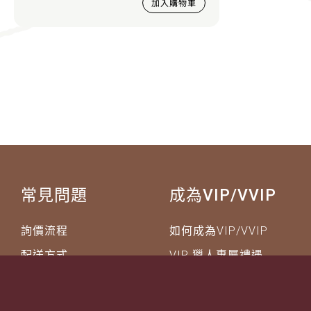
加入購物車
常見問題
成為VIP/VVIP
詢價流程
如何成為VIP/VVIP
配送方式
VIP 獵人專屬禮遇
退換貨說明