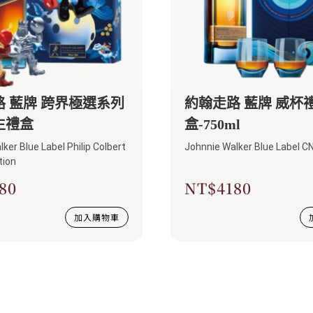
 藍牌 跨界極選系列
約翰走路 藍牌 威杯
生禮盒
盒-750ml
ker Blue Label Philip Colbert
Johnnie Walker Blue Label C
tion
80
NT$
4180
加入購物車