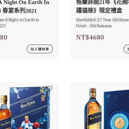
Night On Earth In
格蘭菲迪21年《花開
nd 春宴系列2021
躍福祿》限定禮盒
n A Night on Earth in
Glenfiddich 21 Year Old Res
2021
Finish - Old Release
80
NT$
4680
加入購物車