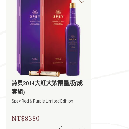
詩貝2014大紅大紫限量版(成
套組)
Spey Red & Purple Limited Edition
NT$
8380