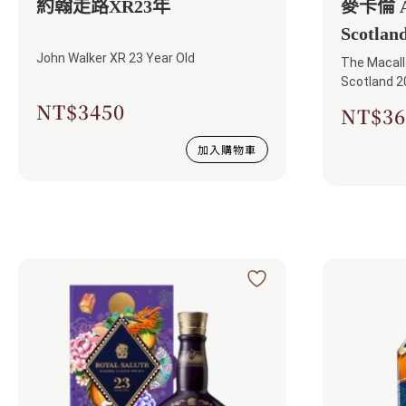
約翰走路XR23年
麥卡倫 A 
Scotla
John Walker XR 23 Year Old
The Macalla
Scotland​​ 
NT$
3450
NT$
36
加入購物車