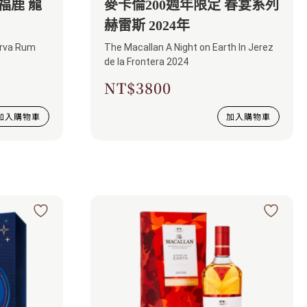
福鹿 龍
麥卡倫200週年限定 春宴系列
赫雷斯 2024年
erva Rum
The Macallan A Night on Earth In Jerez
de la Frontera 2024​
NT$
3800
加入購物車
加入購物車