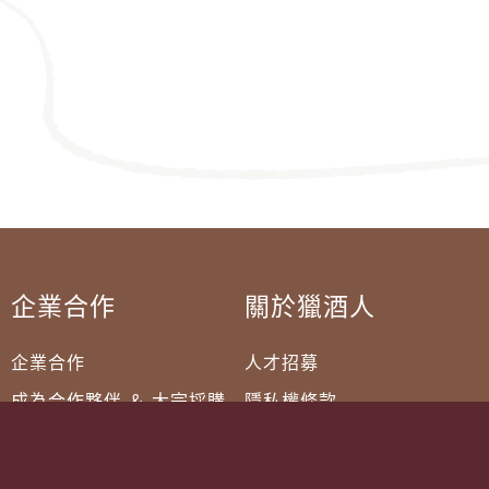
企業合作
關於獵酒人
企業合作
人才招募
成為合作夥伴 ＆ 大宗採購
隱私權條款
服務條款
聯絡我們