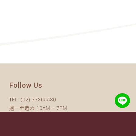
Follow Us
TEL:
(02) 77305530
週一至週六 10AM – 7PM
(國定假日休息)
有任何問題歡迎加入
官方Line
詢問