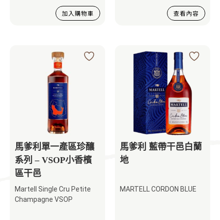
加入購物車
查看內容
馬爹利單一產區珍釀
馬爹利 藍帶干邑白蘭
系列 – VSOP小香檳
地
區干邑
Martell Single Cru Petite
MARTELL CORDON BLUE
Champagne VSOP