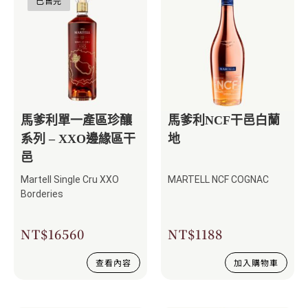
已售完
馬爹利單一產區珍釀
馬爹利NCF干邑白蘭
系列 – XXO邊緣區干
地
邑
Martell Single Cru XXO
MARTELL NCF COGNAC
Borderies
NT$
16560
NT$
1188
查看內容
加入購物車