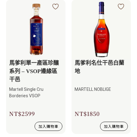
馬爹利單一產區珍釀
馬爹利名仕干邑白蘭
系列 – VSOP邊緣區
地
干邑
Martell Single Cru
MARTELL NOBLIGE
Borderies VSOP
NT$
2599
NT$
1850
加入購物車
加入購物車