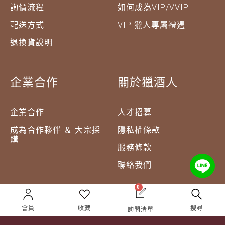
詢價流程
如何成為VIP/VVIP
配送方式
VIP 獵人專屬禮遇
退換貨說明
企業合作
關於獵酒人
企業合作
人才招募
成為合作夥伴 ＆ 大宗採
隱私權條款
購
服務條款
聯絡我們
0
會員
收藏
搜尋
詢問清單