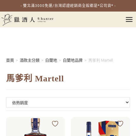
- 雙北滿3000免運/台灣認證經銷商全館都是*公司貨* -
首頁
>
酒款主分類
>
白蘭地
>
白蘭地品牌
>
馬爹利 Martell
馬爹利 Martell