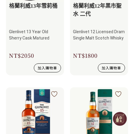
格蘭利威13年雪莉桶
格蘭利威12年黑市聖
水 二代
Glenlivet 13 Year Old
Glenlivet 12 Licensed Dram
Sherry Cask Matured
Single Malt Scotch Whisky
NT$
2050
NT$
1800
加入購物車
加入購物車