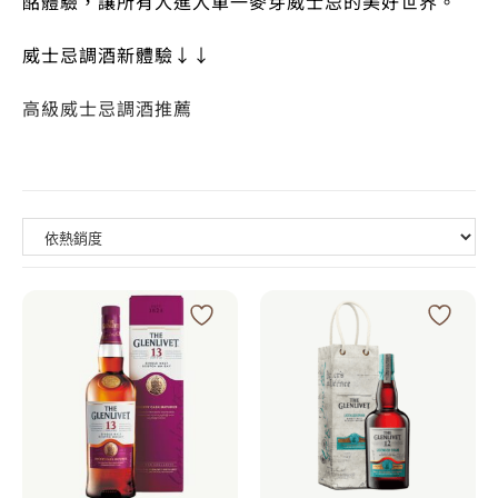
酩體驗，讓所有人進入單一麥芽威士忌的美好世界。
威士忌調酒新體驗↓↓
高級威士忌調酒推薦