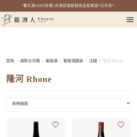
- 雙北滿3000免運/台灣認證經銷商全館都是*公司貨* -
首頁
>
酒款主分類
>
葡萄酒
>
葡萄酒國家
>
法國
>
隆河 Rhone
隆河 Rhone