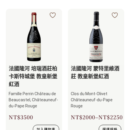
法國隆河 培瑞酒莊柏
法國隆河 蒙特里維酒
卡斯特城堡 教皇新堡
莊 教皇新堡紅酒
紅酒
Famille Perrin Château de
Clos du Mont-Olivet
Beaucastel, Châteauneuf-
Châteauneuf-du-Pape
du-Pape Rouge
Rouge
NT$
3500
NT$
2000
–
NT$
2250
加入購物車
選擇規格