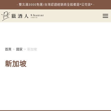
- 雙北滿3000免運/台灣認證經銷商全館都是*公司貨* -
首頁
>
國家
>
新加坡
新加坡