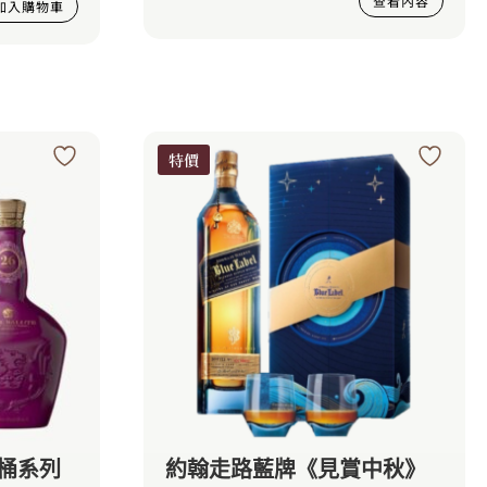
查看內容
加入購物車
特價
品桶系列
約翰走路藍牌《見賞中秋》