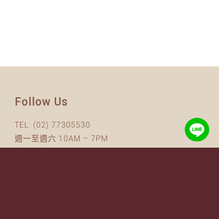
Follow Us
TEL:
(02) 77305530
週一至週六 10AM – 7PM
(國定假日休息)
有任何問題歡迎加入
官方Line
詢問