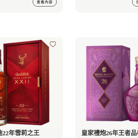
查看內容
迪22年雪莉之王
皇家禮炮26年王者