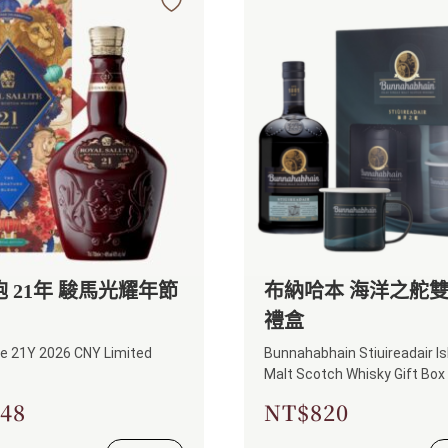
 21年 駿馬光耀年節
布納哈本 海洋之舵
禮盒
te 21Y 2026 CNY Limited
Bunnahabhain Stiuireadair Is
Malt Scotch Whisky Gift Box
48
NT$
820