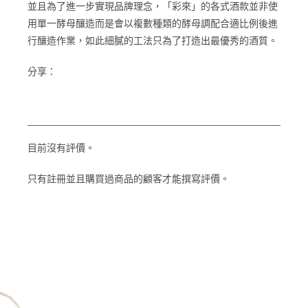
並且為了進一步實現品牌理念，「彩來」的各式酒款並非使
用單一酵母釀造而是會以複數種類的酵母調配合適比例後進
行釀造作業，如此細膩的工法只為了打造出最優秀的酒質。
分享：
目前沒有評價。
只有註冊並且購買過商品的顧客才能撰寫評價。