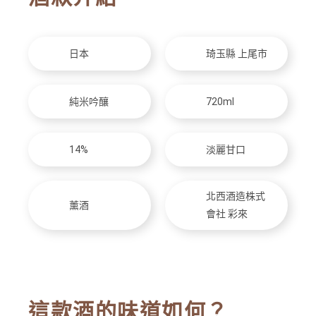
日本
琦玉縣 上尾市
純米吟釀
720ml
14%
淡麗甘口
北西酒造株式
薰酒
會社 彩來
這款酒的味道如何？