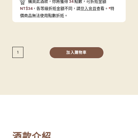
購買此酒款，你將獲得
34
點數，可折抵金額
NT$
34
，各等級折抵金額不同，請
登入會員
查看。
*
特
價商品無法使用點數折抵。
加入購物車
酒款介紹