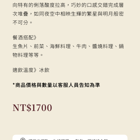
向特有的俐落酸度拉高，巧妙的口感交錯完成層
次堆疊，如同夜空中相映生輝的繁星與明月般密
不可分。
餐酒搭配》
生魚片、前菜、海鮮料理、牛肉、醬燒料理、鍋
物料理等等。
適飲溫度》冰飲
*商品價格與數量以客服人員告知為準
NT$
1700