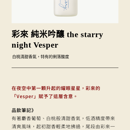
彩來 純米吟釀 the starry
night Vesper
白桃清甜香氣，特有的俐落酸度
在夜空中第一顆升起的耀眼星星，彩來的
「Vesper」賦予了這層含意。
品飲筆記》
有著麝香葡萄、白桃般清甜香氣，低酒精度帶來
清爽風味，起初甜香輕柔地拂過，尾段由彩來一