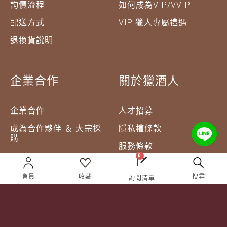
詢價流程
如何成為VIP/VVIP
配送方式
VIP 獵人專屬禮遇
退換貨說明
企業合作
關於獵酒人
企業合作
人才招募
成為合作夥伴 ＆ 大宗採
隱私權條款
購
服務條款
0
聯絡我們
會員
收藏
搜尋
詢問清單