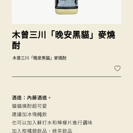
木曾三川「晚安黑貓」麥燒
酎
木曾三川「晚安黑貓」麥燒酎
酒造：
內藤酒造
。
貓貓燒酎超可愛
建議加冰塊纯飲
也可以加入蘇打水和檸檬片進行调味
加入柑橘類飲品、綠茶飲品