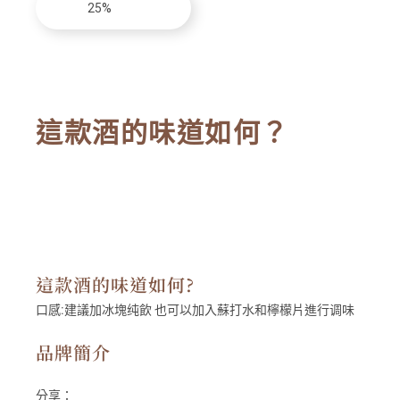
25%
這款酒的味道如何？
這款酒的味道如何?
口感:
建議加冰塊纯飲 也可以加入蘇打水和檸檬片進行调味
品牌簡介
分享：