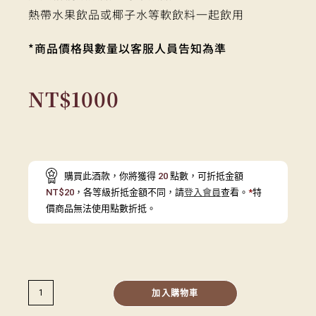
熱帶水果飲品或椰子水等軟飲料一起飲用
*商品價格與數量以客服人員告知為準
NT$
1000
購買此酒款，你將獲得
20
點數，可折抵金額
NT$
20
，各等級折抵金額不同，請
登入會員
查看。
*
特
價商品無法使用點數折抵。
加入購物車