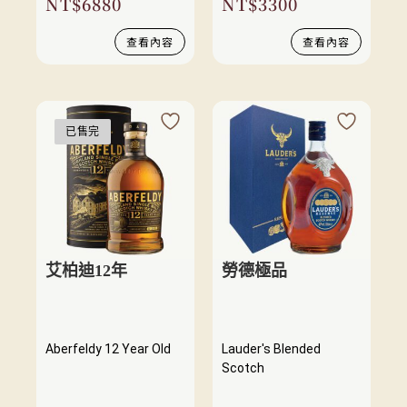
NT$
6880
NT$
3300
查看內容
查看內容
已售完
艾柏迪12年
勞德極品
Aberfeldy 12 Year Old
Lauder's Blended
Scotch