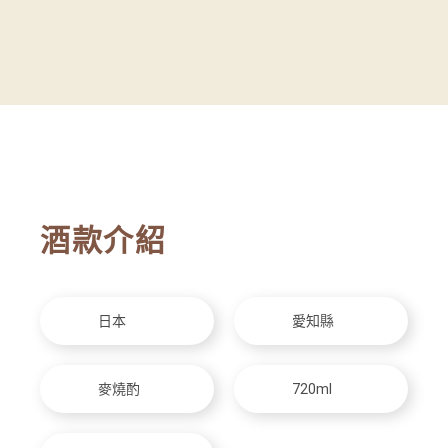
酒款介紹
日本
愛知縣
麥燒酌
720ml