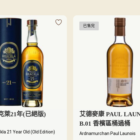
已售完
萊21年(已絕版)
艾德麥康 PAUL LAUN
B.01 香檳區桶過桶
kla 21 Year Old (Old Edition)
Ardnamurchan Paul Launois