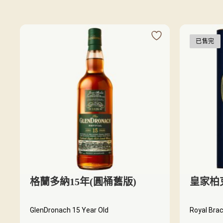
已售完
格蘭多納15年(圓桶舊版)
皇家柏克
GlenDronach 15 Year Old
Royal Brac