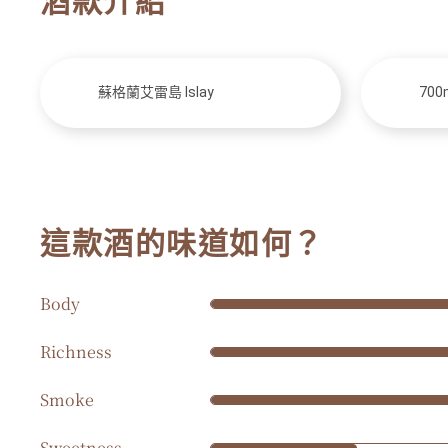
酒款介紹
蘇格蘭艾雷島 Islay
700
這款酒的味道如何？
Body
Richness
Smoke
Sweetness