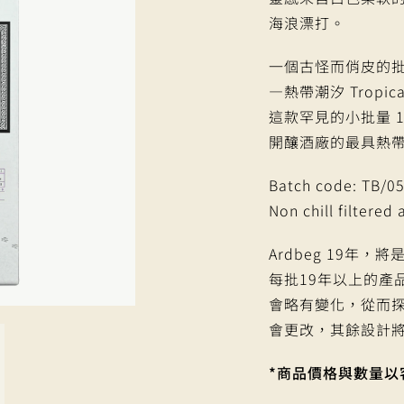
海浪漂打。
一個古怪而俏皮的
—熱帶潮汐 Tropical
這款罕見的小批量 1
開釀酒廠的最具熱
Batch code: TB/0
Non chill filtered 
Ardbeg 19
每批19年以上的產
會略有變化，從而
會更改，其餘設計
*商品價格與數量以