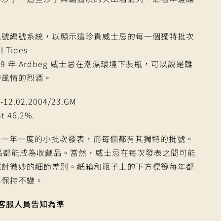
批號編號系統，以顯示這珍貴威士忌的每一個獨特批次
 Tides
9 年 Ardbeg 威士忌在潮濕環境下裝瓶，可以說是離
帶風情的烈酒。
5-12.02.2004/23.GM
at 46.2%.
年，將是一年一度的小批次發表，而每個都有其獨特的批號。
品都能成為收藏品。當然，威士忌在每次發表之間可能
探討微妙的細節差別。紙箱和瓶子上的下方標籤每年都
將保持不變。
客服人員告知為準