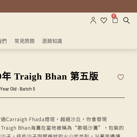
0
我們
常見問題
酒類知識
 Traigh Bhan 第五版
Year Old - Batch 5
Carraigh Fhada燈塔，越過沙丘，你會發現
n’。 Traigh Bhan海灘在當地被稱為“歌唱沙灘”，包裝的
的沙子，這些沙子與鋸齒狀的火山岩並列，沿著岸邊讓