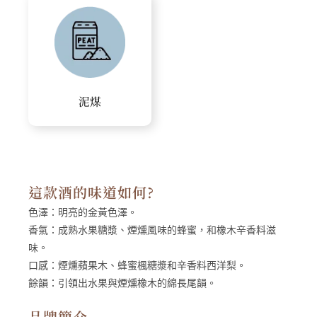
泥煤
這款酒的味道如何?
色澤：
明亮的金黃色澤。
香氣：
成熟水果糖漿、煙燻風味的蜂蜜，和橡木辛香料滋
味。
口感：
煙燻蘋果木、蜂蜜楓糖漿和辛香料西洋梨。
餘韻：
引領出水果與煙燻橡木的綿長尾韻。
品牌簡介