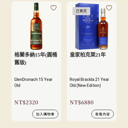
已售完
格蘭多納15年(圓桶
皇家柏克萊21年
舊版)
GlenDronach 15 Year
Royal Brackla 21 Year
Old
Old (New Edition)
NT$
2320
NT$
6880
加入購物車
查看內容