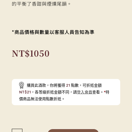
的平衡了香甜與煙燻尾韻。
*商品價格與數量以客服人員告知為準
NT$
1050
購買此酒款，你將獲得
21
點數，可折抵金額
NT$
21
，各等級折抵金額不同，請
登入會員
查看。
*
特
價商品無法使用點數折抵。