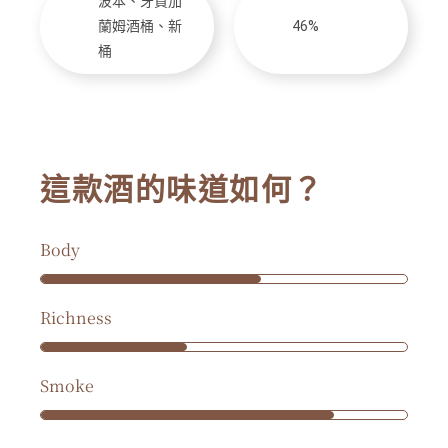
波本、牙買加
蘭姆酒桶、新
46%
桶
這款酒的味道如何？
Body
Richness
Smoke