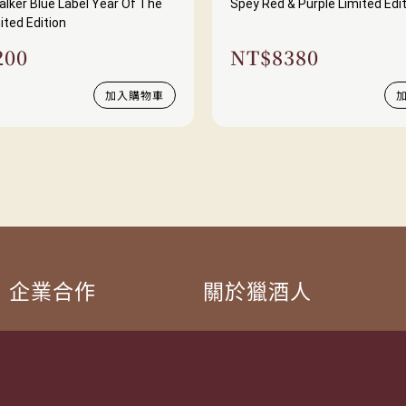
lker Blue Label Year Of The
Spey Red & Purple Limited Edi
ited Edition
200
NT$
8380
加入購物車
企業合作
關於獵酒人
企業合作
人才招募
成為合作夥伴 ＆ 大宗採購
隱私權條款
服務條款