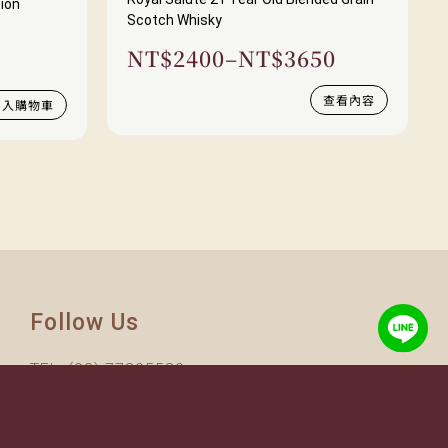
tion
Scotch Whisky
NT$
2400
–
NT$
3650
查看內容
加入購物車
Follow Us
TEL:
(02) 77305530
週一至週六 10AM – 7PM
(國定假日休息)