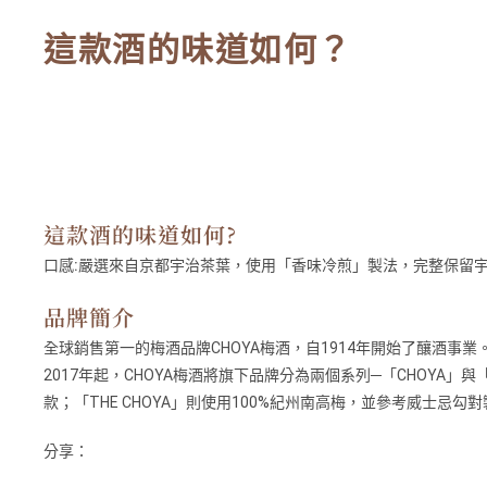
這款酒的味道如何？
這款酒的味道如何?
口感:
嚴選來自京都宇治茶葉，使用「香味冷煎」製法，完整保留
品牌簡介
全球銷售第一的梅酒品牌CHOYA梅酒，自1914年開始了釀酒
2017年起，CHOYA梅酒將旗下品牌分為兩個系列─「CHOYA
款；「THE CHOYA」則使用100%紀州南高梅，並參考威士
分享：