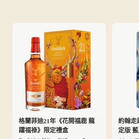
格蘭菲迪21年《花開福鹿 龍
約翰走
躍福祿》限定禮盒
定版 