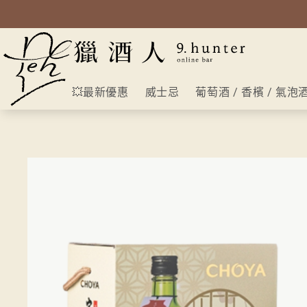
💥最新優惠
威士忌
葡萄酒 / 香檳 / 氣泡