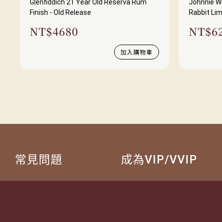
Glenfiddich 21 Year Old Reserva Rum
Johnnie Wa
Finish - Old Release
Rabbit Lim
NT$
4680
NT$
6
加入購物車
常見問題
成為VIP/VVIP
詢價流程
如何成為VIP/VVIP
配送方式
VIP 獵人專屬禮遇
退換貨說明