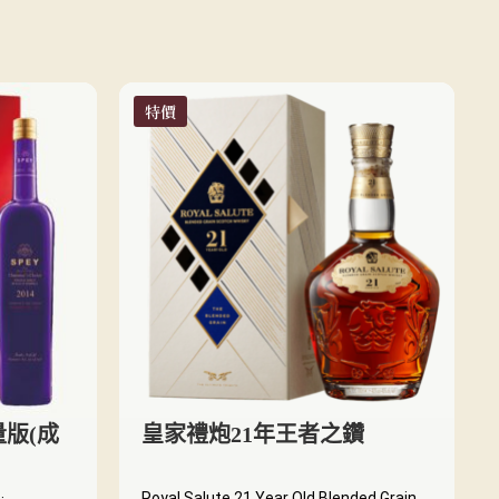
特價
量版(成
皇家禮炮21年王者之鑽
Royal Salute 21 Year Old Blended Grain