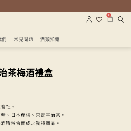
0
我們
常見問題
酒類知識
宇治茶梅酒禮盒
式會社。
酒精、日本產梅、京都宇治茶。
梅酒所融合而成之獨特商品。