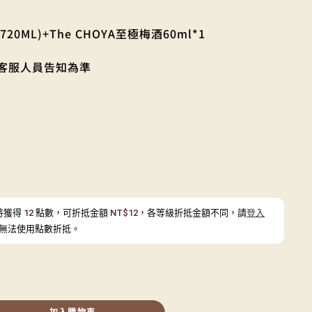
20ML)+The CHOYA至極梅酒60ml*1
客服人員告知為準
將獲得
12
點數，可折抵金額
NT$
12
，各等級折抵金額不同，請
登入
無法使用點數折抵。