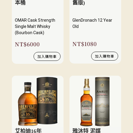
本桶
舊版)
OMAR Cask Strength
GlenDronach 12 Year
Single Malt Whisky
Old
(Bourbon Cask)
NT$
1080
NT$
6000
加入購物車
加入購物車
艾柏迪16年
雅沐特 泥媒