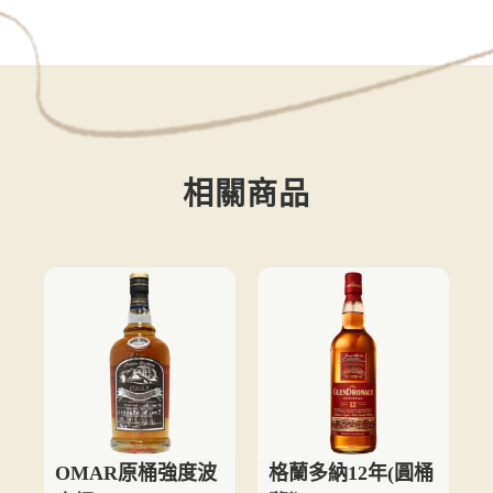
相關商品
OMAR原桶強度波
格蘭多納12年(圓桶