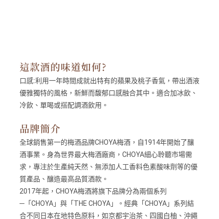
這款酒的味道如何?
口感:
利用一年時間成就出特有的蘋果及桃子香氣，帶出酒液
優雅獨特的風格，新鮮而馥郁口感融合其中。適合加冰飲、
冷飲、單喝或搭配調酒飲用。
品牌簡介
全球銷售第一的梅酒品牌CHOYA梅酒，自1914年開始了釀
酒事業。身為世界最大梅酒廠商，CHOYA細心聆聽市場需
求，專注於生產純天然、無添加人工香料色素酸味劑等的優
質產品、釀造最高品質酒款。
2017年起，CHOYA梅酒將旗下品牌分為兩個系列
─「CHOYA」與「THE CHOYA」。經典「CHOYA」系列結
合不同日本在地特色原料，如京都宇治茶、四國白柚、沖繩