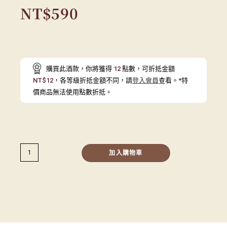
NT$
590
購買此酒款，你將獲得
12
點數，可折抵金額
NT$
12
，各等級折抵金額不同，請
登入會員
查看。
*
特
價商品無法使用點數折抵。
加入購物車