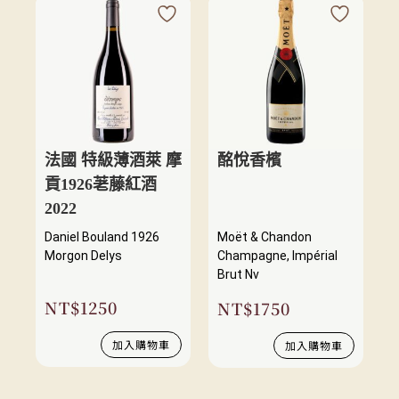
法國 特級薄酒萊 摩
酩悅香檳
貢1926荖藤紅酒
2022
Daniel Bouland 1926
Moët & Chandon
Morgon Delys
Champagne, Impérial
Brut Nv
NT$
1250
NT$
1750
加入購物車
加入購物車