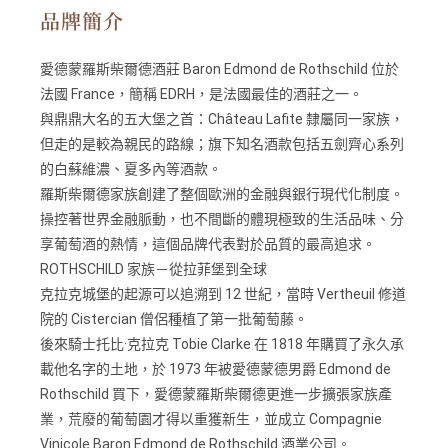
品牌簡介
愛德蒙羅斯柴爾德酒莊 Baron Edmond de Rothschild 位於
法國 France，簡稱 EDRH，是法國最佳的酒莊之一。
與鼎鼎大名的五大堡之首：Château Lafite 隸屬同一家族，
但走的是較為親民的路線；旗下知名酒款包括五劍齊心系列
的白蘇維濃、夏多內等酒款。
羅斯柴爾德家族創建了整個歐洲的金融與銀行現代化制度。
操控著世界金融脈動，也不間斷的體現極致的生活品味、分
享葡萄酒的熱情，這個品牌代表對於品質的最高追求。
ROTHSCHILD 家族－從拉菲堡到全球
克拉克城堡的起源可以追溯到 12 世紀，當時 Vertheuil 修道
院的 Cistercian 僧侶種植了第一批葡萄藤。
後來騎士托比·克拉克 Tobie Clarke 在 1818 年購買了永久承
載他名字的土地，於 1973 年被愛德蒙德男爵 Edmond de
Rothschild 買下，愛德蒙羅斯柴爾德更進一步擴張家族產
業，荒廢的葡萄園才得以重獲新生，並成立 Compagnie
Vinicole Baron Edmond de Rothschild 酒業公司。