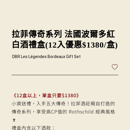
拉菲傳奇系列 法國波爾多紅
白酒禮盒(12入優惠$1380/盒)
DBR Les Légendes Bordeaux Gift Set
《12盒以上，單盒只要$1380》
小資送禮，入手五大傳奇！拉菲酒莊親自打造的
傳奇系列，享受高CP值的 Rothschild 經典風格
🍷
禮盒內含以下酒款：