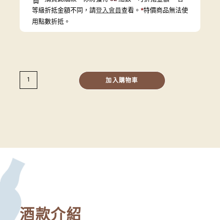
等級折抵金額不同，請
登入會員
查看。
*
特價商品無法使
用點數折抵。
加入購物車
酒款介紹