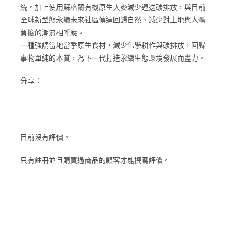
統。加上使用蘇格蘭有機原生大麥減少運送碳排放，與目前
全球新型態永續未來社區傳達回歸自然、減少對土地與人體
負擔的潮流相呼應。
一種強調當地當季原生食材，減少化學耕作與碳排放，回歸
事物單純的本質，為下一代打造永續生態環境發展而盡力。
分享：
目前沒有評價。
只有註冊並且購買過商品的顧客才能撰寫評價。