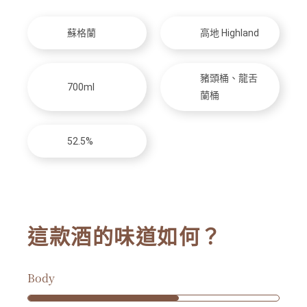
蘇格蘭
高地 Highland
豬頭桶、龍舌
700ml
蘭桶
52.5%
這款酒的味道如何？
Body