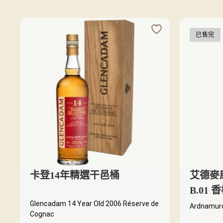
已售完
卡登14年精選干邑桶
艾德麥康
B.01
Glencadam 14 Year Old 2006 Réserve de
Ardnamurc
Cognac