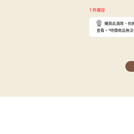
1 件庫存
購買此酒款，你
查看。
*
特價商品無法