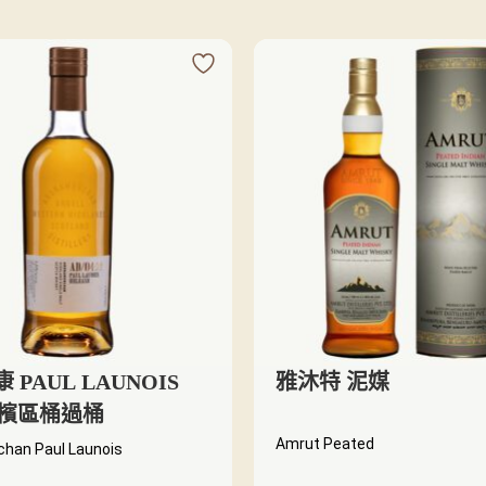
 PAUL LAUNOIS
雅沐特 泥媒
 香檳區桶過桶
Amrut Peated
han Paul Launois