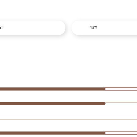
ml
43%