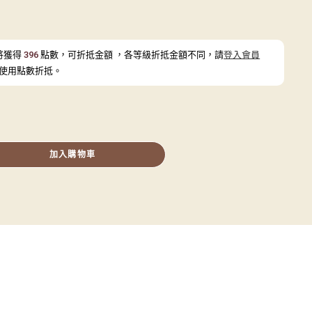
將獲得
396
點數，可折抵金額
，各等級折抵金額不同，請
登入會員
使用點數折抵。
加入購物車