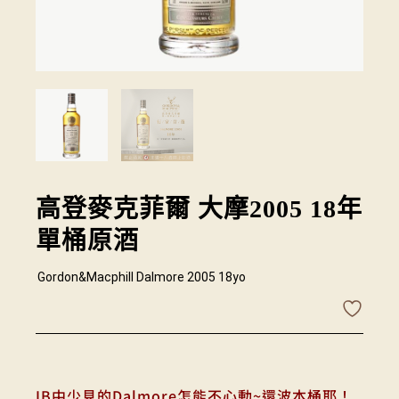
高登麥克菲爾 大摩2005 18年
單桶原酒
Gordon&Macphill Dalmore 2005 18yo
IB中少見的Dalmore怎能不心動~還波本桶耶！