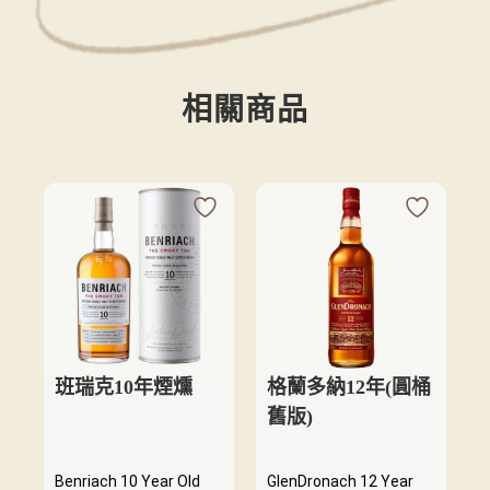
相關商品
班瑞克10年煙燻
格蘭多納12年(圓桶
舊版)
Benriach 10 Year Old
GlenDronach 12 Year