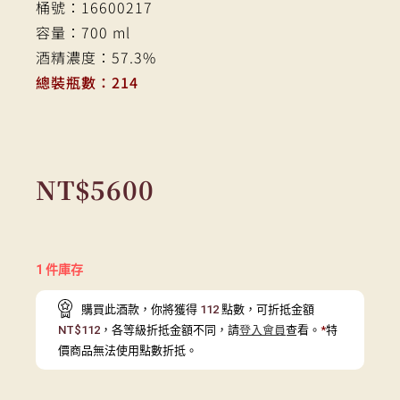
桶號：16600217
容量：700 ml
酒精濃度：57.3%
總裝瓶數：214
NT$
5600
1 件庫存
購買此酒款，你將獲得
112
點數，可折抵金額
NT$
112
，各等級折抵金額不同，請
登入會員
查看。
*
特
價商品無法使用點數折抵。