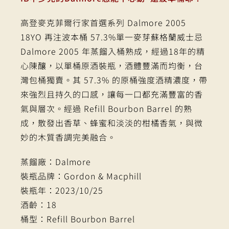
高登麥克菲爾行家首選系列 Dalmore 2005
18YO 再注波本桶 57.3%單一麥芽蘇格蘭威士忌
Dalmore 2005 年蒸餾入桶熟成，經過18年的精
心陳釀，以單桶原酒裝瓶，酒體豐滿而均衡，台
灣包桶獨賣。其 57.3% 的原桶強度酒精濃度，帶
來強烈且持久的口感，讓每一口都充滿豐富的香
氣與層次。經過 Refill Bourbon Barrel 的熟
成，散發出香草、蜂蜜和淡淡的柑橘香氣，與微
妙的木質香調完美融合。
蒸餾廠：Dalmore
裝瓶品牌：Gordon & Macphill
裝瓶年：2023/10/25
酒齡：18
桶型：Refill Bourbon Barrel