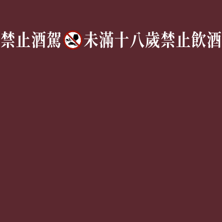
TEL:
(02) 77305530
週一至週六 10AM – 7PM
(國定假日休息)
有任何問題歡迎加入
官方Line
詢問
Copyright © 2026 | 獵酒人 All rights reserved.