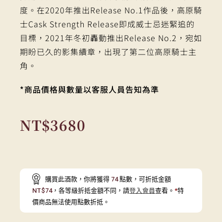
度。在2020年推出Release No.1作品後，高原騎
士Cask Strength Release即成威士忌迷緊追的
目標，2021年冬初轟動推出Release No.2，宛如
期盼已久的影集續章，出現了第二位高原騎士主
角。
*商品價格與數量以客服人員告知為準
NT$
3680
購買此酒款，你將獲得
74
點數，可折抵金額
NT$
74
，各等級折抵金額不同，請
登入會員
查看。
*
特
價商品無法使用點數折抵。