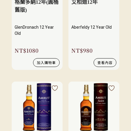
格蘭多納12年(圓桶
艾柏迪12年
舊版)
GlenDronach 12 Year
Aberfeldy 12 Year Old
Old
NT$
1080
NT$
980
加入購物車
查看內容