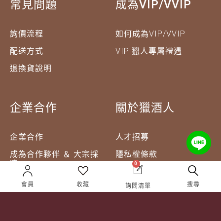
常見問題
成為VIP/VVIP
詢價流程
如何成為VIP/VVIP
配送方式
VIP 獵人專屬禮遇
退換貨說明
企業合作
關於獵酒人
企業合作
人才招募
成為合作夥伴 ＆ 大宗採
隱私權條款
購
0
服務條款
會員
收藏
搜尋
詢問清單
聯絡我們