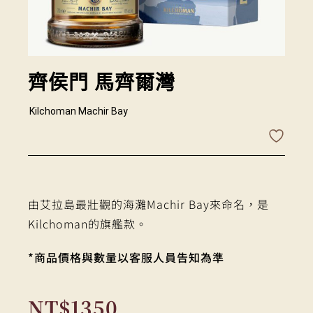
齊侯門 馬齊爾灣
Kilchoman Machir Bay
由艾拉島最壯觀的海灘Machir Bay來命名，是
Kilchoman的旗艦款。
*商品價格與數量以客服人員告知為準
NT$
1350