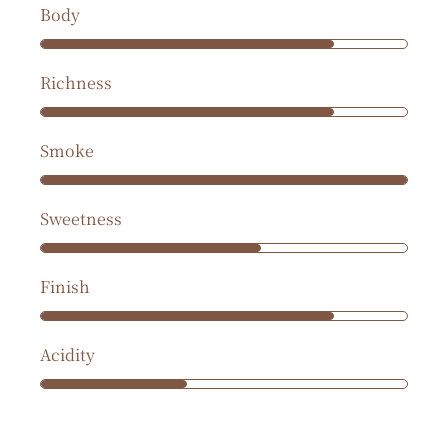
Body
Richness
Smoke
Sweetness
Finish
Acidity