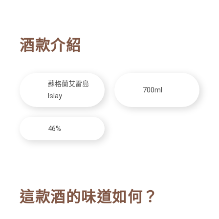
酒款介紹
蘇格蘭艾雷島
700ml
Islay
46%
這款酒的味道如何？