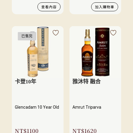
查看內容
加入購物車
已售完
卡登10年
雅沐特 融合
Glencadam 10 Year Old
Amrut Triparva
NT$
1100
NT$
1620