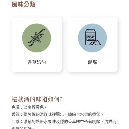
風味分類
香草奶油
泥煤
這款酒的味道如何?
色澤：
淡麥稈黃色。
香氣：
從強悍的泥煤味裡飄出一陣綜合水果的香氣。
口感：
濃郁的熱帶水果味及隱約香草味中帶著明顯、清鮮而
複雜的甜味。