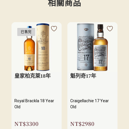
相關商品
已售完
皇家柏克萊18年
魁列奇17年
Royal Brackla 18 Year
Craigellachie 17 Year
Old
Old
NT$
3300
NT$
2980