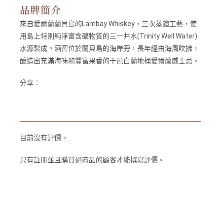
品牌簡介
來自愛爾蘭蘭貝島的Lambay Whiskey，三次蒸餾工藝，使
用島上特別純淨富含礦物質的三一井水(Trinity Well Water)
水源製成。酒窖位於蘭貝島的海岸旁，長年經由海風吹拂，
釀造出充滿海味和豐富果香的干邑白蘭地桶愛爾蘭威士忌。
分享：
目前沒有評價。
只有註冊並且購買過商品的顧客才能撰寫評價。