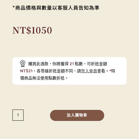
*商品價格與數量以客服人員告知為準
NT$
1050
購買此酒款，你將獲得
21
點數，可折抵金額
NT$
21
，各等級折抵金額不同，請
登入會員
查看。
*
特
價商品無法使用點數折抵。
加入購物車