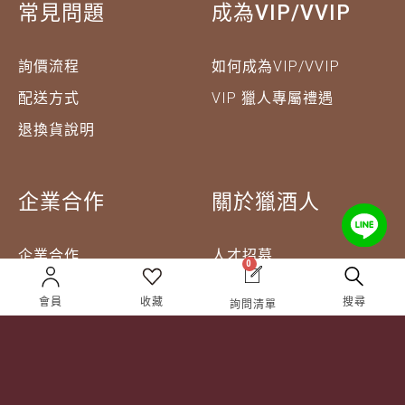
常見問題
成為VIP/VVIP
詢價流程
如何成為VIP/VVIP
配送方式
VIP 獵人專屬禮遇
退換貨說明
企業合作
關於獵酒人
企業合作
人才招募
0
成為合作夥伴 ＆ 大宗採
隱私權條款
會員
收藏
搜尋
購
詢問清單
服務條款
聯絡我們