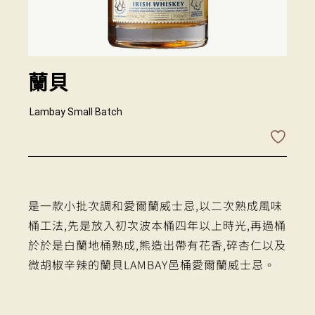
蘭貝
Lambay Small Batch
是一款小批次調和愛爾蘭威士忌,以二次熟成風味
桶工法,先是放入初次波本桶四年以上時光,再過桶
於於是白蘭地桶熟成,熊造出帶有花香,碎杏仁以及
微胡椒辛辣的蘭貝LAMBAY邑桶愛爾蘭威士忌。