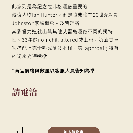
此系列是為紀念拉弗格酒廠重要的
傳奇人物Ian Hunter，他是拉弗格在20世紀初期
Johnston家族繼承人及管理者
其影響力造就出與其他艾雷島酒廠不同的獨特
性。33年的non-chill altered威士忌，奶油甘草
味搭配上完全熟成前波本桶，讓Laphroaig 特有
的泥炭光澤透徹。
*商品價格與數量以客服人員告知為準
請電洽
加入購物車