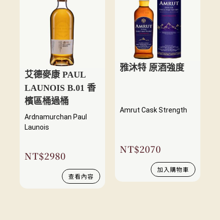
雅沐特 原酒強度
艾德麥康 PAUL
LAUNOIS B.01 香
檳區桶過桶
Amrut Cask Strength
Ardnamurchan Paul
Launois
NT$
2070
NT$
2980
加入購物車
查看內容