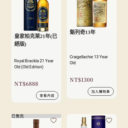
魁列奇13年
皇家柏克萊21年(已
絕版)
Craigellachie 13 Year
Royal Brackla 21 Year
Old
Old (Old Edition)
NT$
1300
NT$
6888
加入購物車
查看內容
已售完