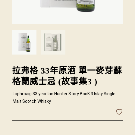
拉弗格 33年原酒 單一麥芽蘇
格蘭威士忌 (故事集3 )
Laphroaig 33 year Ian Hunter Story BooK 3 Islay Single
Malt Scotch Whisky