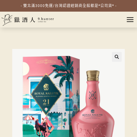
- 雙北滿3000免運/台灣認證經銷商全館都是*公司貨* -
🔍