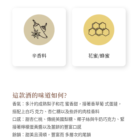
辛香料
花蜜/蜂蜜
這款酒的味道如何?
香氣：
多汁的成熟梨子和花 蜜香甜，接著香草葡 式蛋撻，
搭配上白巧 克力、杏仁糖以及些許的肉桂香料
口感：
甜杏仁桃、傳統英國梨糖、椰子絲與牛奶巧克力、緊
接著檸檬蛋黃醬以及薑餅的豐富口感
餘韻：
甜美且滑順，豐富而 多層次的尾韻