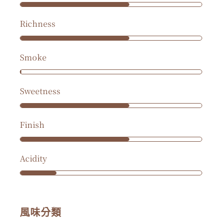
Richness
Smoke
Sweetness
Finish
Acidity
風味分類