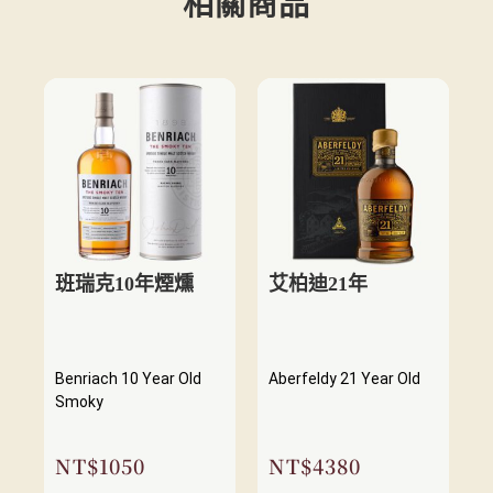
相關商品
班瑞克10年煙燻
艾柏迪21年
Benriach 10 Year Old
Aberfeldy 21 Year Old
Smoky
NT$
1050
NT$
4380