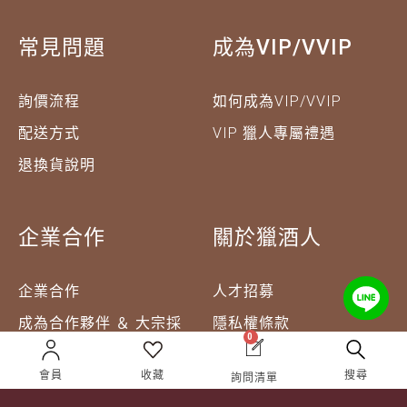
常見問題
成為VIP/VVIP
詢價流程
如何成為VIP/VVIP
配送方式
VIP 獵人專屬禮遇
退換貨說明
企業合作
關於獵酒人
企業合作
人才招募
成為合作夥伴 ＆ 大宗採
隱私權條款
0
購
服務條款
會員
收藏
搜尋
詢問清單
聯絡我們