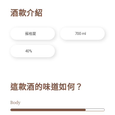
酒款介紹
蘇格蘭
700 ml
40%
這款酒的味道如何？
Body