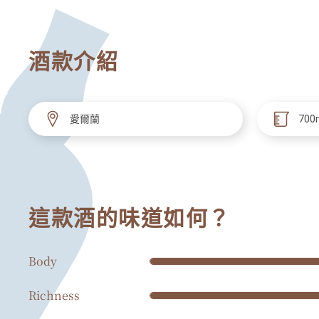
酒款介紹
愛爾蘭
700
這款酒的味道如何？
Body
Richness