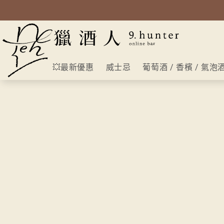
💥最新優惠
威士忌
葡萄酒 / 香檳 / 氣泡