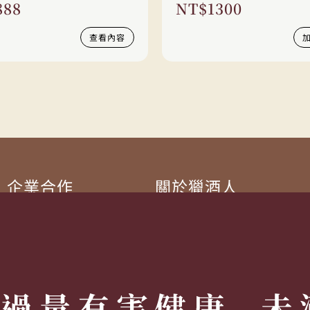
888
NT$
1300
查看內容
企業合作
關於獵酒人
企業合作
人才招募
成為合作夥伴 ＆ 大宗採購
隱私權條款
服務條款
聯絡我們