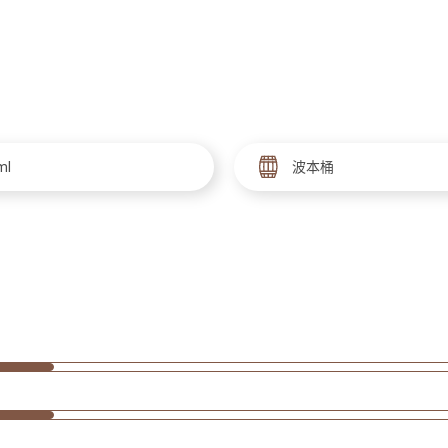
ml
波本桶