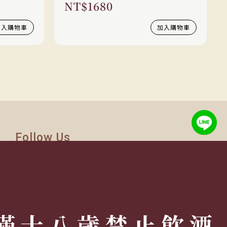
NT$
1680
加入購物車
加入購物車
Follow Us
TEL:
(02) 77305530
週一至週六 10AM – 7PM
(國定假日休息)
有任何問題歡迎加入
官方Line
詢問