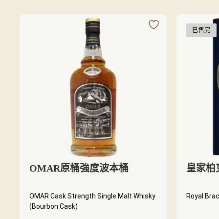
已售完
OMAR原桶強度波本桶
皇家柏克
OMAR Cask Strength Single Malt Whisky
Royal Brac
(Bourbon Cask)