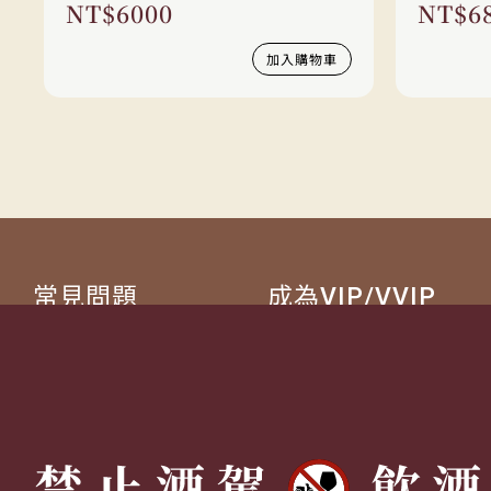
NT$
6000
NT$
6
加入購物車
常見問題
成為VIP/VVIP
詢價流程
如何成為VIP/VVIP
配送方式
VIP 獵人專屬禮遇
退換貨說明