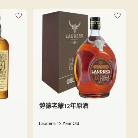
勞德老爺12年原酒
Lauder's 12 Year Old