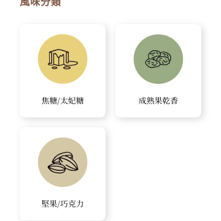
風味分類
焦糖/太妃糖
成熟果乾香
堅果/巧克力