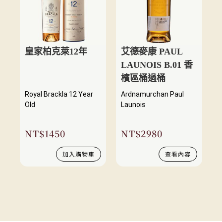
皇家柏克萊12年
艾德麥康 PAUL
LAUNOIS B.01 香
檳區桶過桶
Royal Brackla 12 Year
Ardnamurchan Paul
Old
Launois
NT$
1450
NT$
2980
加入購物車
查看內容