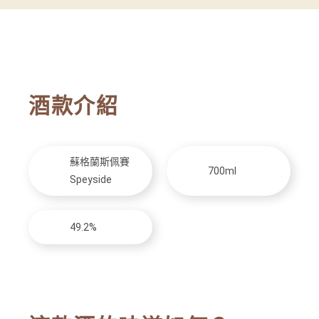
酒款介紹
蘇格蘭斯佩賽
700ml
Speyside
49.2%