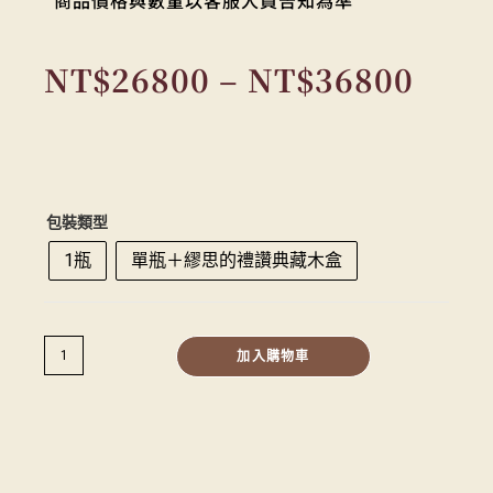
*商品價格與數量以客服人員告知為準
NT$
26800
–
NT$
36800
包裝類型
1瓶
單瓶＋繆思的禮讚典藏木盒
加入購物車