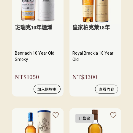
班瑞克10年煙燻
皇家柏克萊18年
Benriach 10 Year Old
Royal Brackla 18 Year
Smoky
Old
NT$
1050
NT$
3300
加入購物車
查看內容
已售完