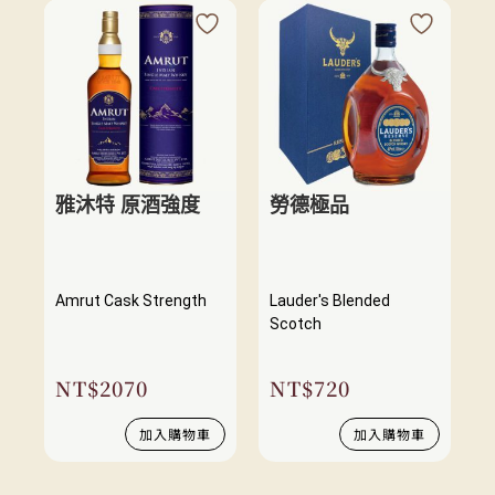
雅沐特 原酒強度
勞德極品
Amrut Cask Strength
Lauder's Blended
Scotch
NT$
2070
NT$
720
加入購物車
加入購物車