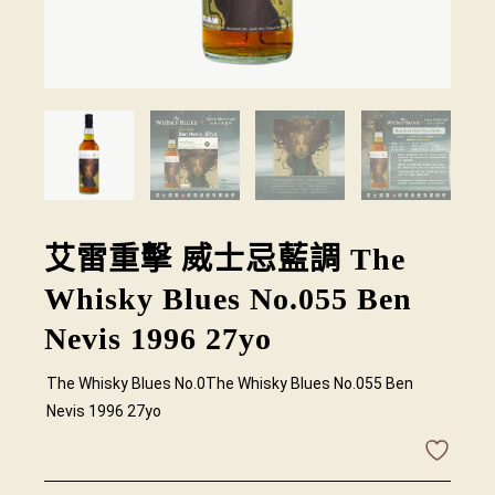
艾雷重擊 威士忌藍調 The
Whisky Blues No.055 Ben
Nevis 1996 27yo
The Whisky Blues No.0The Whisky Blues No.055 Ben
Nevis 1996 27yo