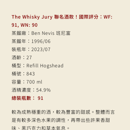
The Whisky Jury 聯名酒款！國際評分：WF:
91, WN: 90
蒸餾廠：Ben Nevis 班尼富
蒸餾年：1996/06
裝瓶年：2023/07
酒齡：27
桶型：Refill Hogshead
桶號：843
容量：700 ml
酒精濃度：54.9%
總裝瓶數： 91
較為成熟穩重的酒，較為豐富的甜感。整體而言
是有較多深色水果的調性，再帶出些許果香甜
味、黑巧克力和草本氣息。