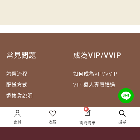
常見問題
成為VIP/VVIP
詢價流程
如何成為VIP/VVIP
配送方式
VIP 獵人專屬禮遇
退換貨說明
0
企業合作
關於獵酒人
會員
收藏
搜尋
詢問清單
企業合作
人才招募