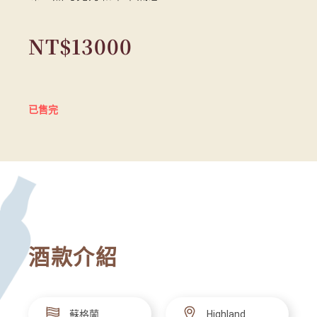
NT$
13000
已售完
酒款介紹
蘇格蘭
Highland