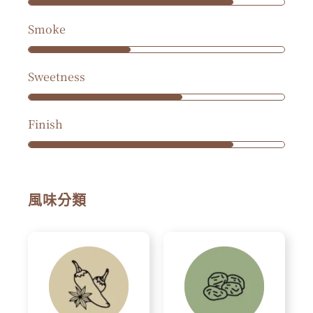
Smoke
Sweetness
Finish
風味分類