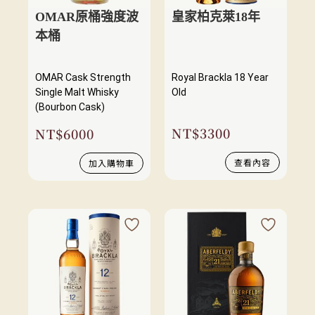
OMAR原桶強度波
皇家柏克萊18年
本桶
OMAR Cask Strength
Royal Brackla 18 Year
Single Malt Whisky
Old
(Bourbon Cask)
NT$
3300
NT$
6000
查看內容
加入購物車