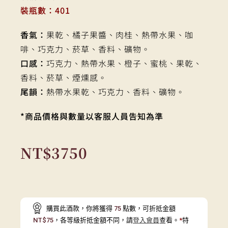
裝瓶數：401
香氣：
果乾、橘子果醬、肉桂、熱帶水果、咖
啡、巧克力、菸草、香料、礦物。
口感：
巧克力、熱帶水果、橙子、蜜桃、果乾、
香料、菸草、煙燻感。
尾韻：
熱帶水果乾、巧克力、香料、礦物。
*商品價格與數量以客服人員告知為準
NT$
3750
購買此酒款，你將獲得
75
點數，可折抵金額
NT$
75
，各等級折抵金額不同，請
登入會員
查看。
*
特