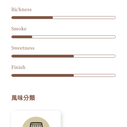
Richness
Smoke
Sweetness
Finish
風味分類