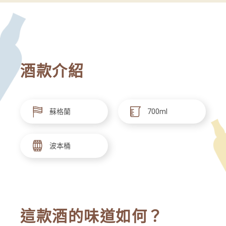
酒款介紹
蘇格蘭
700ml
波本桶
這款酒的味道如何？