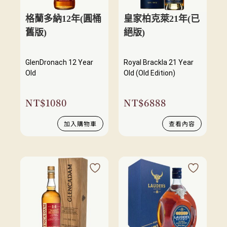
格蘭多納12年(圓桶
皇家柏克萊21年(已
舊版)
絕版)
GlenDronach 12 Year
Royal Brackla 21 Year
Old
Old (Old Edition)
NT$
1080
NT$
6888
加入購物車
查看內容