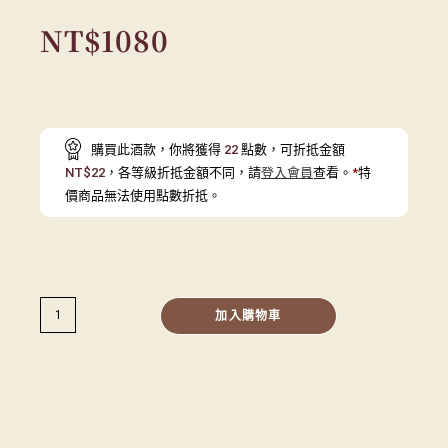
NT$
1080
購買此酒款，你將獲得
22
點數，可折抵金額
NT$
22
，各等級折抵金額不同，請
登入會員
查看。
*
特
價商品無法使用點數折抵。
加入購物車