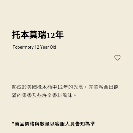
托本莫瑞12年
Tobermory 12 Year Old
熟成於美國橡木桶中12年的光陰，完美融合出飽
滿的果香及些許辛香料風味。
*商品價格與數量以客服人員告知為準