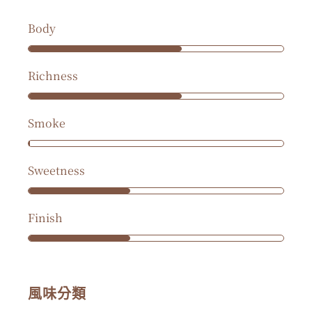
Body
Richness
Smoke
Sweetness
Finish
風味分類