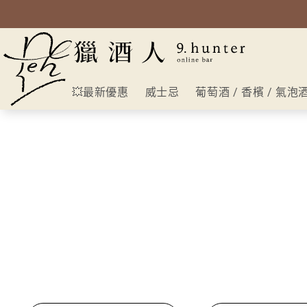
💥最新優惠
威士忌
葡萄酒 / 香檳 / 氣泡