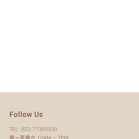
Follow Us
TEL:
(02) 77305530
週一至週六 10AM – 7PM