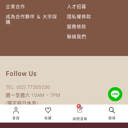
企業合作
人才招募
成為合作夥伴 ＆ 大宗採
隱私權條款
購
服務條款
聯絡我們
Follow Us
TEL:
(02) 77305530
週一至週六 10AM – 7PM
(國定假日休息)
0
有任何問題歡迎加入
官方Line
詢問
會員
收藏
搜尋
詢問清單