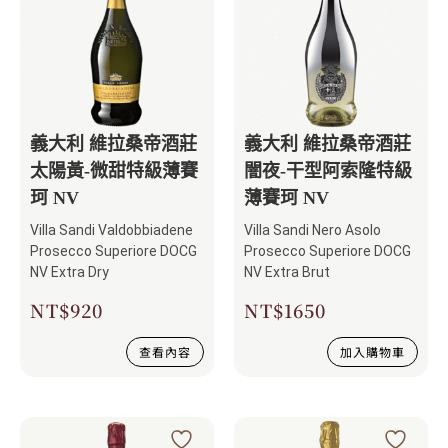
義大利 維拉桑帝酒莊
義大利 維拉桑帝酒莊
太陽黃-微甜特級薄賽
闇夜-干型阿索隆特級
珂 NV
薄賽珂 NV
Villa Sandi Valdobbiadene
Villa Sandi Nero Asolo
Prosecco Superiore DOCG
Prosecco Superiore DOCG
NV Extra Dry
NV Extra Brut
NT$
920
NT$
1650
查看內容
加入購物車