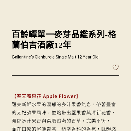
百齡罈單一麥芽品鑑系列-格
蘭伯吉酒廠12年
Ballantine's Glenburgie Single Malt 12 Year Old
【春天蘋果花 Apple Flower】
甜美新鮮水果的濃郁的多汁果香氣息，帶著豐富
的太妃蘋果風味，並略帶出堅果香與清新花香，
濃郁多汁果香與柔順飽滿的香草，完美平衡，
並在口感的尾端帶著一絲辛香料的香氣，餘韻悠