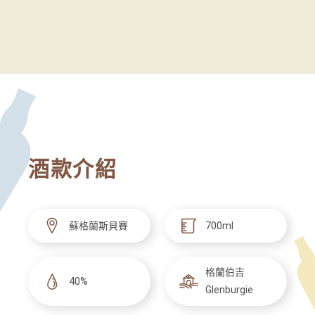
酒款介紹
蘇格蘭斯貝賽
700ml
格蘭伯吉
40%
Glenburgie