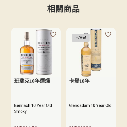
相關商品
已售完
班瑞克10年煙燻
卡登10年
Benriach 10 Year Old
Glencadam 10 Year Old
Smoky