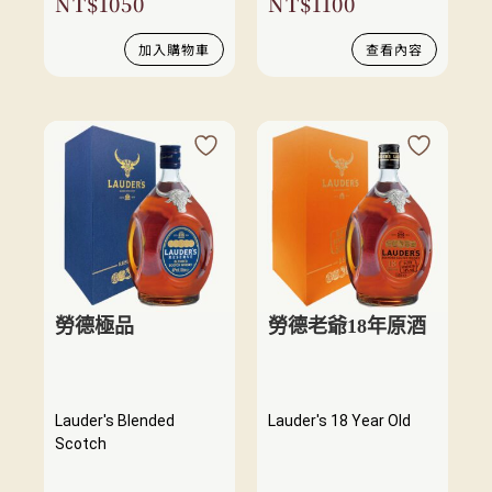
NT$
1050
NT$
1100
加入購物車
查看內容
勞德極品
勞德老爺18年原酒
Lauder's Blended
Lauder's 18 Year Old
Scotch