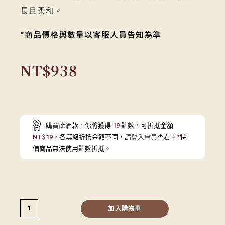
長且柔和。
*商品價格與數量以客服人員告知為準
NT$
938
購買此酒款，你將獲得
19
點數，可折抵金額
NT$
19
，各等級折抵金額不同，請
登入會員
查看。
*
特
價商品無法使用點數折抵。
加入購物車