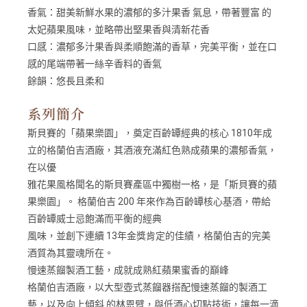
香氣：
甜美新鮮水果的濃郁的多汁果香 氣息，帶著豐富 的
太妃蘋果風味，並略帶出堅果香與清新花香
口感：
濃郁多汁果香與柔順飽滿的香草，完美平衡，並在口
感的尾端帶著一絲辛香料的香氣
餘韻：
悠長且柔和
系列簡介
斯貝賽的「蘋果樂園」，奠定百齡罈經典的核心 1810年成
立的格蘭伯吉酒廠，其酒液充滿紅色熟成蘋果的濃郁香氣，
在以優
雅花果風格聞名的斯貝賽產區中獨樹一格，是「斯貝賽的蘋
果樂園」。 格蘭伯吉 200 年來作為百齡罈核心基酒，帶給
百齡罈威士忌飽滿而平衡的經典
風味，並創下連續 13年金獎肯定的佳績，格蘭伯吉的完美
酒質為其靈魂所在。
慢速蒸餾製酒工藝，成就成熟紅蘋果蜜香的巔峰
格蘭伯吉酒廠，以大型壺式蒸餾器搭配慢速蒸餾的製酒工
藝，以及向上傾斜 的林恩臂，與低酒心切點技術，讓每一滴