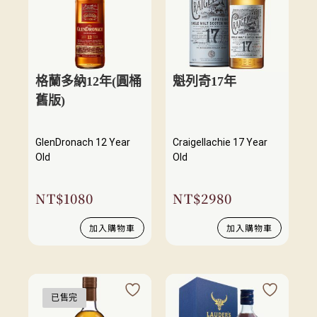
格蘭多納12年(圓桶
魁列奇17年
舊版)
GlenDronach 12 Year
Craigellachie 17 Year
Old
Old
NT$
1080
NT$
2980
加入購物車
加入購物車
已售完