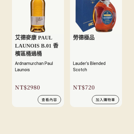
艾德麥康 PAUL
勞德極品
LAUNOIS B.01 香
檳區桶過桶
Ardnamurchan Paul
Lauder's Blended
Launois
Scotch
NT$
2980
NT$
720
查看內容
加入購物車