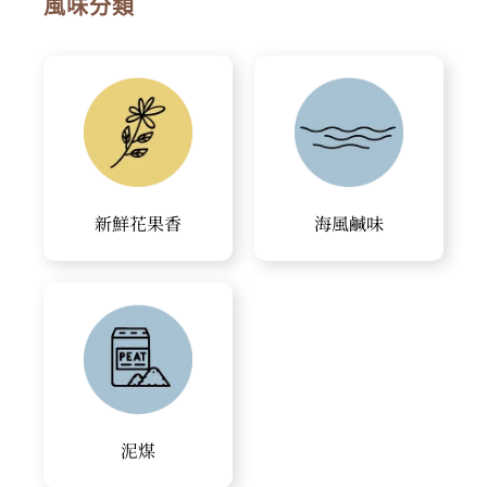
風味分類
新鮮花果香
海風鹹味
泥煤