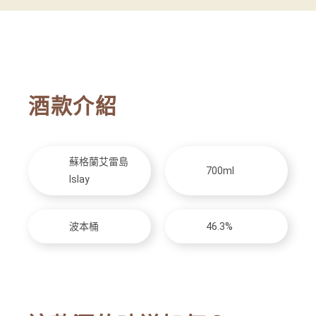
酒款介紹
蘇格蘭艾雷島
700ml
Islay
波本桶
46.3%