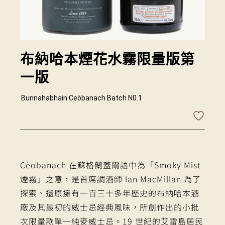
布納哈本煙花水霧限量版第
一版
Bunnahabhain Ceòbanach Batch N0.1
Cèobanach 在蘇格蘭蓋爾語中為「Smoky Mist
煙霧」之意，是首席調酒師 Ian MacMillan 為了
探索、還原擁有一百三十多年歷史的布納哈本酒
廠及其最初的威士忌經典風味，所創作出的小批
次限量款單一純麥威士忌。19 世紀的艾雷島居民