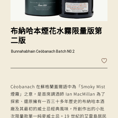
布納哈本煙花水霧限量版第
二版
Bunnahabhain Ceòbanach Batch N0.2
Cèobanach 在蘇格蘭蓋爾語中為「Smoky Mist
煙霧」之意，是首席調酒師 Ian MacMillan 為了
探索、還原擁有一百三十多年歷史的布納哈本酒
廠及其最初的威士忌經典風味，所創作出的小批
次限量款單一純麥威士忌。19 世紀的艾雷島居民