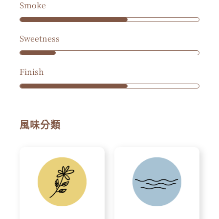
Smoke
Sweetness
Finish
風味分類