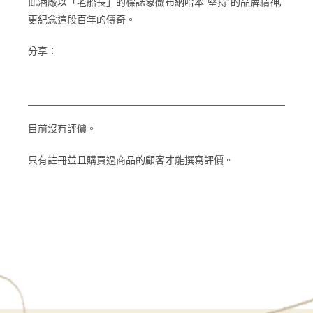
此酒廠以「老船長」的標誌象微布納哈本“堅持”的品牌精神,
更紀念這段百年的傳奇。
分享：
目前沒有評價。
只有註冊並且購買過商品的顧客才能撰寫評價。