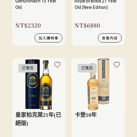
GlenDronach 15 Year
Royal Brackla 21 Year
Old
Old (New Edition)
NT$
2320
NT$
6880
加入購物車
查看內容
已售完
已售完
皇家柏克萊21年(已
卡登10年
絕版)