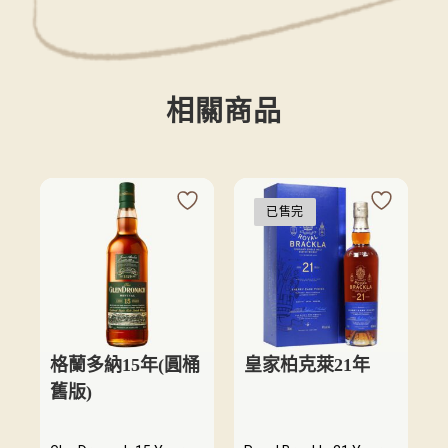
相關商品
已售完
格蘭多納15年(圓桶
皇家柏克萊21年
舊版)