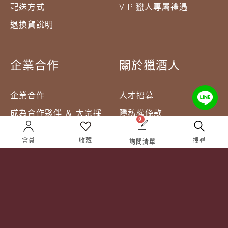
配送方式
VIP 獵人專屬禮遇
退換貨說明
企業合作
關於獵酒人
企業合作
人才招募
成為合作夥伴 ＆ 大宗採
隱私權條款
0
購
服務條款
會員
收藏
搜尋
詢問清單
聯絡我們
Follow Us