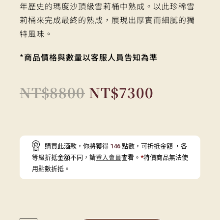
年歷史的瑪度沙頂級雪莉桶中熟成。以此珍稀雪
莉桶來完成最終的熟成，展現出厚實而細膩的獨
特風味。
*商品價格與數量以客服人員告知為準
NT$
8800
NT$
7300
購買此酒款，你將獲得
146
點數，可折抵金額
，各
等級折抵金額不同，請
登入會員
查看。
*
特價商品無法使
用點數折抵。