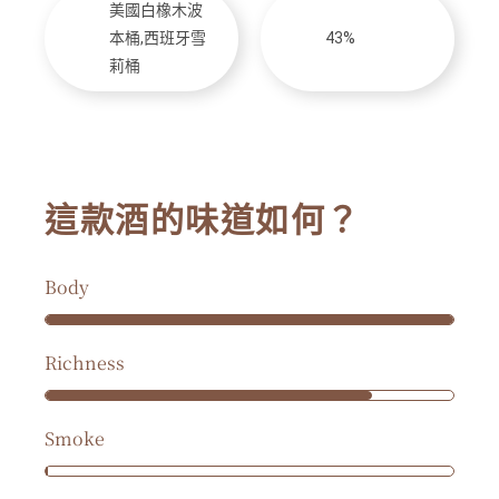
美國白橡木波
本桶,西班牙雪
43%
莉桶
這款酒的味道如何？
Body
Richness
Smoke