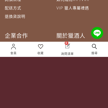
配送方式
VIP 獵人專屬禮遇
退換貨說明
企業合作
關於獵酒人
0
企業合作
人才招募
會員
收藏
搜尋
詢問清單
成為合作夥伴 ＆ 大宗採
隱私權條款
購
服務條款
聯絡我們
Follow Us