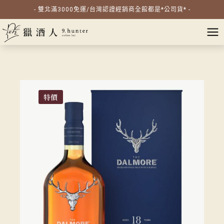
- 雙北滿3000免運/台灣認證經銷商全館都是*公司貨* -
特價