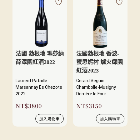
法國 勃根地 瑪莎納
法國勃根地 香波-
薛澤園紅酒2022
蜜思妮村 爐火郈園
紅酒2023
Laurent Pataille
Gerard Seguin
Marsannay Es Chezots
Chambolle-Musigny
2022
Derrière le Four
2021/2022
NT$
3800
NT$
3150
加入購物車
加入購物車