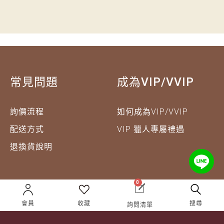
常見問題
成為VIP/VVIP
詢價流程
如何成為VIP/VVIP
配送方式
VIP 獵人專屬禮遇
退換貨說明
0
企業合作
關於獵酒人
會員
收藏
搜尋
詢問清單
企業合作
人才招募