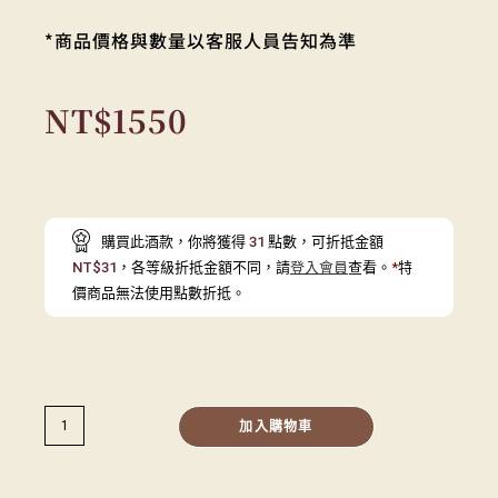
*商品價格與數量以客服人員告知為準
NT$
1550
購買此酒款，你將獲得
31
點數，可折抵金額
NT$
31
，各等級折抵金額不同，請
登入會員
查看。
*
特
價商品無法使用點數折抵。
加入購物車