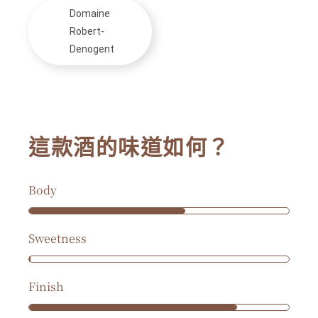
Domaine
Robert-
Denogent
這款酒的味道如何？
Body
Sweetness
Finish