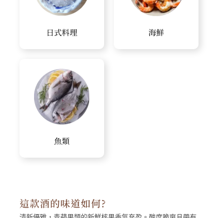
日式料理
海鮮
魚類
這款酒的味道如何?
清新優雅，青蘋果類的新鮮核果香氣充盈。酸度脆爽且帶有