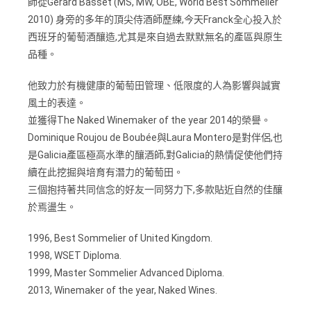
師從Gerard Basset (MS, MW, OBE, World Best Sommelier
2010) 身旁的多年的頂尖侍酒師歷練,今天Franck全心投入於
西班牙的葡萄酒釀造,尤其是來自過去默默無名的產區與原生
品種。
他致力於有機健康的葡萄田管理、低限度的人為影響與誠實
風土的表達。
並獲得The Naked Winemaker of the year 2014的榮譽。
Dominique Roujou de Boubée與Laura Montero是對伴侶,也
是Galicia產區極高水準的釀酒師,對Galicia的熱情促使他們持
續在此挖掘與培育有潛力的葡萄田。
三個抱持著共同信念的好友一同努力下,多款貼近自然的佳釀
於焉盪生。
1996, Best Sommelier of United Kingdom.
1998, WSET Diploma.
1999, Master Sommelier Advanced Diploma.
2013, Winemaker of the year, Naked Wines.