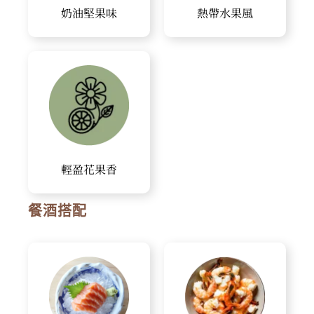
奶油堅果味
熱帶水果風
輕盈花果香
餐酒搭配