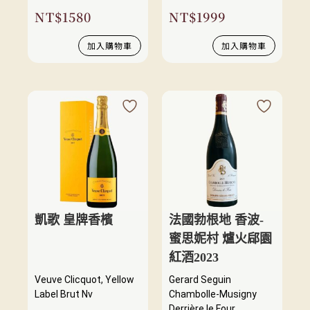
NT$
1580
NT$
1999
加入購物車
加入購物車
凱歌 皇牌香檳
法國勃根地 香波-
蜜思妮村 爐火郈園
紅酒2023
Veuve Clicquot, Yellow
Gerard Seguin
Label Brut Nv
Chambolle-Musigny
Derrière le Four