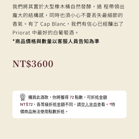
我們將其置於大型橡木桶自然發酵，過 程帶領出
龐大的結構感，同時也須小心不要丟失最細節的
香氣。有了 Cap Blanc，我們有信心已經釀出了
Priorat 中最好的白葡萄酒。
*商品價格與數量以客服人員告知為準
NT$
3600
購買此酒款，你將獲得
72
點數，可折抵金額
NT$
72
，各等級折抵金額不同，請
登入會員
查看。
*
特
價商品無法使用點數折抵。