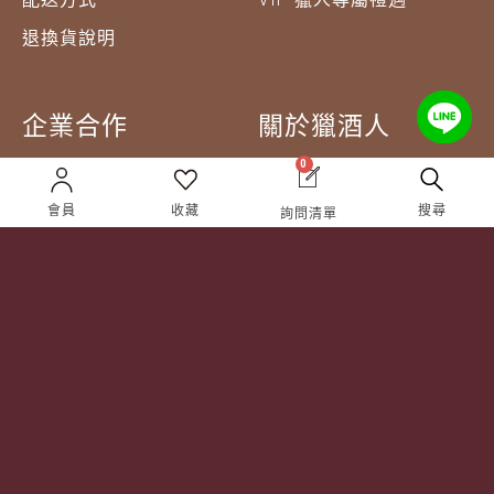
退換貨說明
企業合作
關於獵酒人
0
企業合作
人才招募
會員
收藏
搜尋
詢問清單
成為合作夥伴 ＆ 大宗採
隱私權條款
購
服務條款
聯絡我們
Follow Us