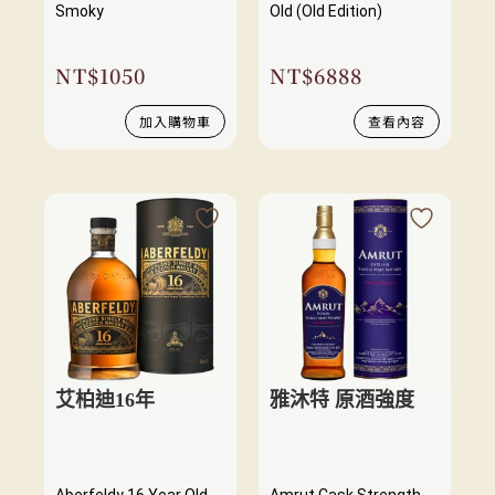
Smoky
Old (Old Edition)
NT$
1050
NT$
6888
加入購物車
查看內容
艾柏迪16年
雅沐特 原酒強度
Aberfeldy 16 Year Old
Amrut Cask Strength