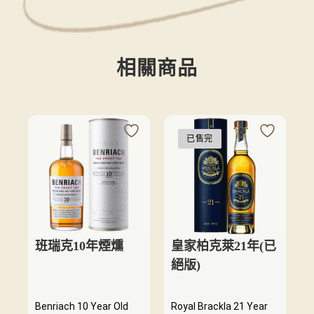
相關商品
已售完
班瑞克10年煙燻
皇家柏克萊21年(已
絕版)
Benriach 10 Year Old
Royal Brackla 21 Year