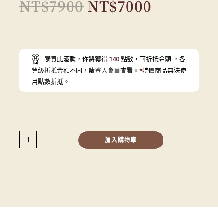
NT$
7900
NT$
7000
購買此酒款，你將獲得
140
點數，可折抵金額
，各
等級折抵金額不同，請
登入會員
查看。
*
特價商品無法使
用點數折抵。
加入購物車