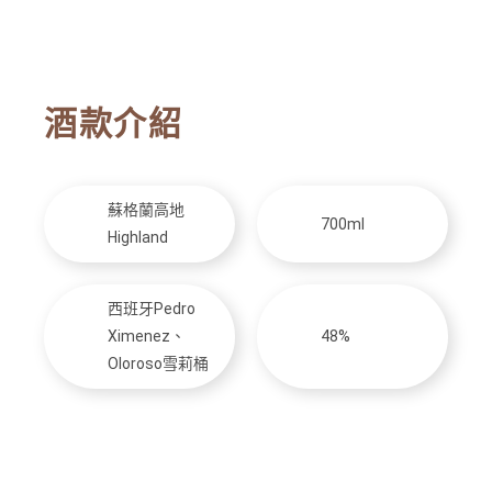
酒款介紹
蘇格蘭高地
700ml
Highland
西班牙Pedro
Ximenez、
48%
Oloroso雪莉桶