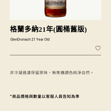
格蘭多納21年(圓桶舊版)
GlenDronach 21 Year Old
非冷凝過濾保留原味，無焦糖調色純淨自然。
*商品價格與數量以客服人員告知為準