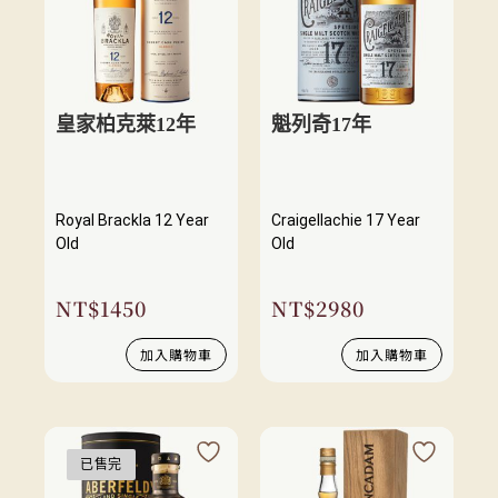
皇家柏克萊12年
魁列奇17年
Royal Brackla 12 Year
Craigellachie 17 Year
Old
Old
NT$
1450
NT$
2980
加入購物車
加入購物車
已售完