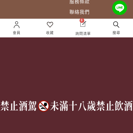
服務條款
聯絡我們
0
會員
收藏
搜尋
詢問清單
Follow Us
TEL:
(02) 77305530
週一至週六 10AM – 7PM
(國定假日休息)
有任何問題歡迎加入
官方Line
詢問