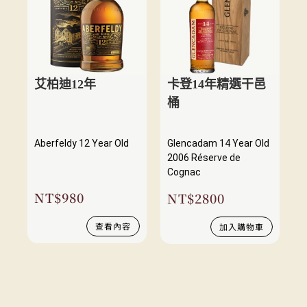
艾柏迪12年
卡登14年精選干邑
桶
Aberfeldy 12 Year Old
Glencadam 14 Year Old
2006 Réserve de
Cognac
NT$
980
NT$
2800
查看內容
加入購物車