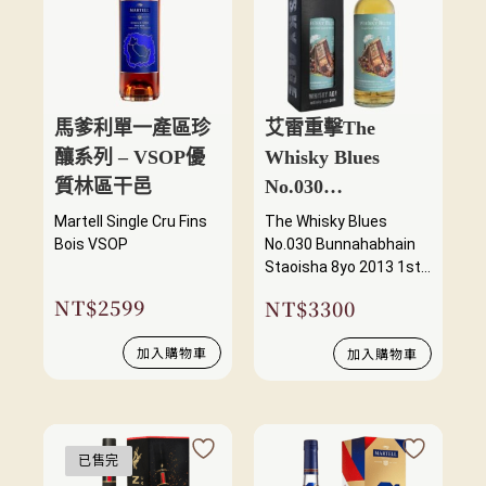
馬爹利單一產區珍
艾雷重擊The
釀系列 – VSOP優
Whisky Blues
質林區干邑
No.030
Bunnahabhain
Martell Single Cru Fins
The Whisky Blues
Staoisha 8yo 2013
Bois VSOP
No.030 Bunnahabhain
Staoisha 8yo 2013 1st
1st Fill Barrel
Fill Barrel
NT$
2599
NT$
3300
加入購物車
加入購物車
已售完