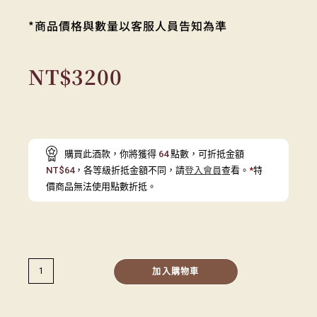
*商品價格與數量以客服人員告知為準
NT$
3200
購買此酒款，你將獲得
64
點數，可折抵金額
NT$
64
，各等級折抵金額不同，請
登入會員
查看。
*
特
價商品無法使用點數折抵。
加入購物車