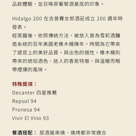
品飲體驗，並召喚原葡萄酒基底的印象。
Hidalgo 200 在吉普賽女郎酒莊成立 200 週年時
發表。
經蒸餾後，依照傳統方法，被放入曾為雪莉酒釀
造系統的百年美國老橡木桶陳年，時間為它帶來
了感官上的美好品質，與出色的個性。橡木桶則
帶來的琥珀酒色、迷人的香氣特徵，與溫暖而略
帶煙燻的風味。
特殊獎項：
Decanter 四星推薦
Repsol 94
Pronesa 94
Vivir El Vino 93
餐酒搭配：
居酒屋串燒、燒烤都非常適合