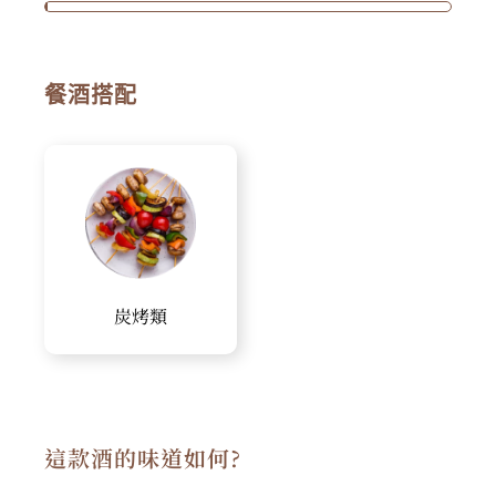
餐酒搭配
炭烤類
這款酒的味道如何?