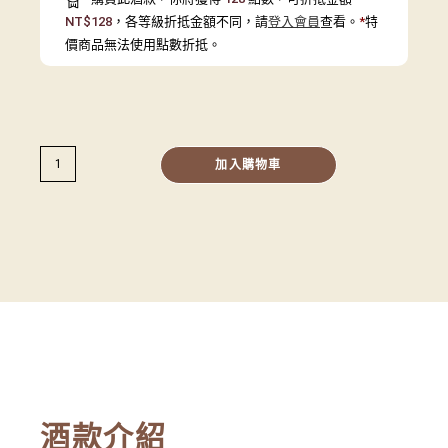
NT$
128
，各等級折抵金額不同，請
登入會員
查看。
*
特
價商品無法使用點數折抵。
加入購物車
酒款介紹