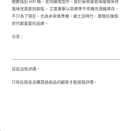
總數接近 600 桶，並持續增加中，皆於蘇格蘭倉庫緩慢等待
風味完美那刻裝瓶。 艾雷重擊以高標準不停擴充酒桶庫存，
不只為了現在，也為未來做準備。威士忌時代，要做好幾個
世代都喜愛的品牌。
分享：
目前沒有評價。
只有註冊並且購買過商品的顧客才能撰寫評價。