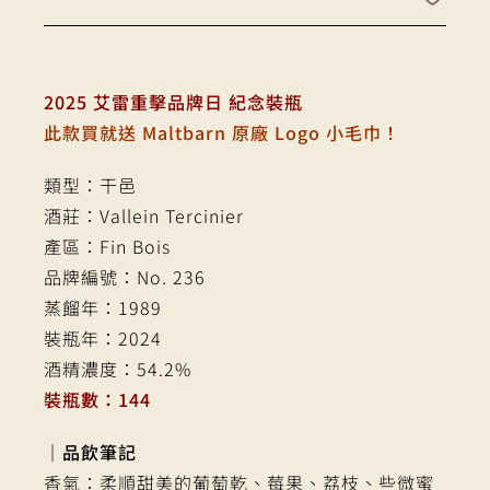
2025 艾雷重擊品牌日 紀念裝瓶
此款買就送 Maltbarn 原廠 Logo 小毛巾！
類型：干邑
酒莊：Vallein Tercinier
產區：Fin Bois
品牌編號：No. 236
蒸餾年：1989
裝瓶年：2024
酒精濃度：54.2%
裝瓶數：144
｜品飲筆記
香氣：柔順甜美的葡萄乾、莓果、荔枝、些微蜜