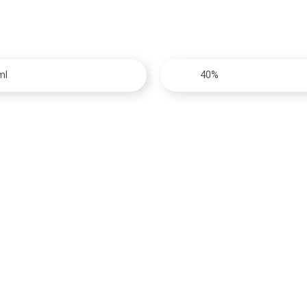
ml
40%