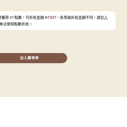
將獲得
37
點數，可折抵金額
NT$
37
，各等級折抵金額不同，請
登入
無法使用點數折抵。
加入購物車