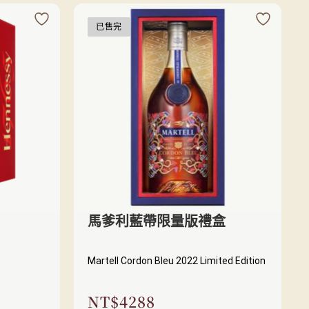
已售完
馬爹利藍帶限量版禮盒
Martell Cordon Bleu 2022 Limited Edition
NT$
4288