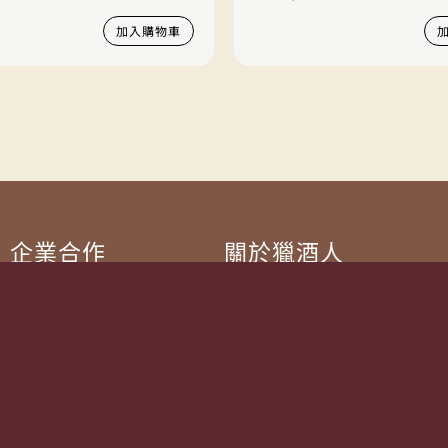
加入購物車
企業合作
關於獵酒人
企業合作
人才招募
成為合作夥伴 ＆ 大宗採購
隱私權條款
服務條款
聯絡我們