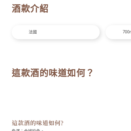
酒款介紹
法國
700
這款酒的味道如何？
這款酒的味道如何?
色澤：
金琥珀色。