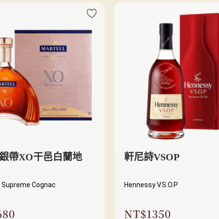
 銀帶XO干邑白蘭地
軒尼詩VSOP
O Supreme Cognac
Hennessy V.S.O.P
680
NT$
1350