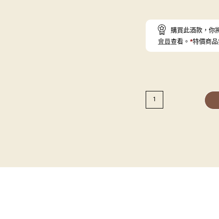
購買此酒款，你
會員
查看。
*
特價商品