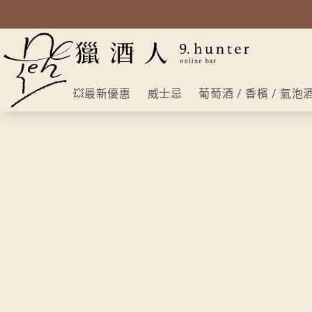
💥最新優惠
威士忌
葡萄酒 / 香檳 / 氣泡