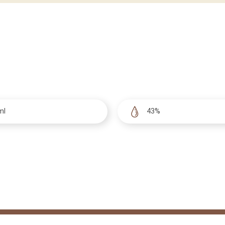
ml
43%