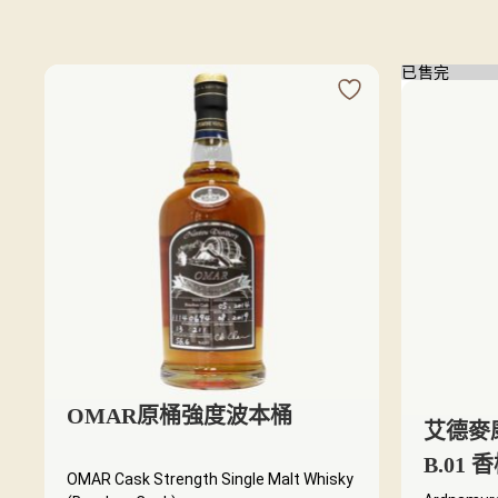
已售完
OMAR原桶強度波本桶
艾德麥康
B.01
OMAR Cask Strength Single Malt Whisky