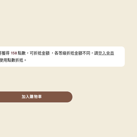
將獲得
158
點數，可折抵金額
，各等級折抵金額不同，請
登入會員
使用點數折抵。
加入購物車