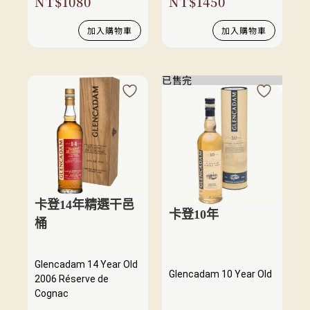
NT$
1080
NT$
1450
加入購物車
加入購物車
已售完
卡登14年精選干邑
卡登10年
桶
Glencadam 14 Year Old
Glencadam 10 Year Old
2006 Réserve de
Cognac