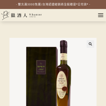
- 雙北滿3000免運/台灣認證經銷商全館都是*公司貨* -
🔍