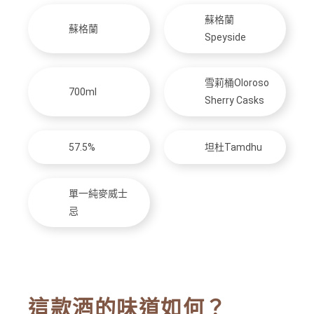
蘇格蘭
蘇格蘭
Speyside
雪莉桶Oloroso
700ml
Sherry Casks
57.5%
坦杜Tamdhu
單一純麥威士
忌
這款酒的味道如何？