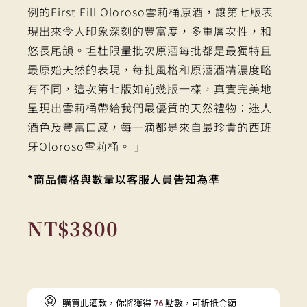
例的First Fill Oloroso雪莉桶原酒，讓第七版表
現出來令人印象深刻的豐富度，多重層次性，和
悠長尾韻。坦杜限量批次原酒每批都是最獨特且
最原始天然的表現，每批風格和原酒酒精濃度略
有不同，這次第七版如前幾版一樣，真實完美地
呈現出雪莉桶帶給我們最優質的天然禮物：迷人
酒色及豐富口感，每一滴都是來自最珍貴的西班
牙Oloroso雪莉桶。 ｣
*商品價格與數量以客服人員告知為準
NT$
3800
購買此酒款，你將獲得
76
點數，可折抵金額