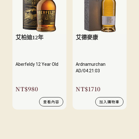
艾柏迪12年
艾德麥康
Aberfeldy 12 Year Old
Ardnamurchan
AD/04.21:03
NT$
980
NT$
1710
查看內容
加入購物車