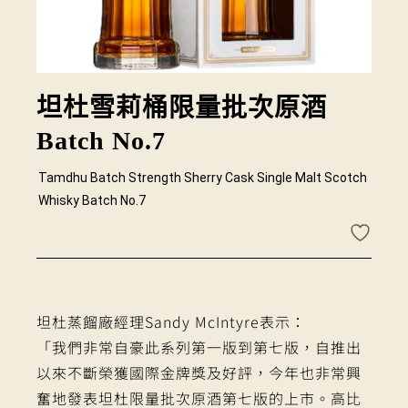
坦杜雪莉桶限量批次原酒
Batch No.7
Tamdhu Batch Strength Sherry Cask Single Malt Scotch
Whisky Batch No.7
坦杜蒸餾廠經理Sandy McIntyre表示：
「我們非常自豪此系列第一版到第七版，自推出
以來不斷榮獲國際金牌獎及好評，今年也非常興
奮地發表坦杜限量批次原酒第七版的上市。高比