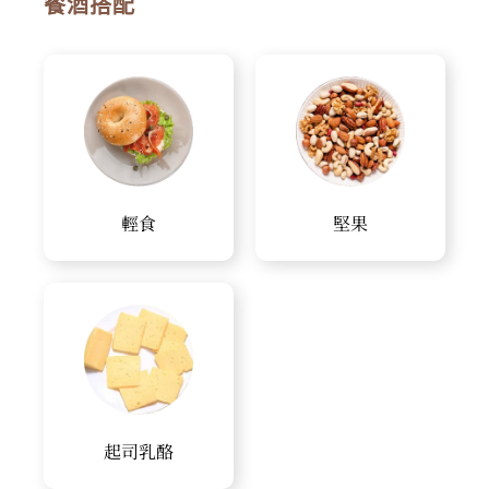
餐酒搭配
輕食
堅果
起司乳酪