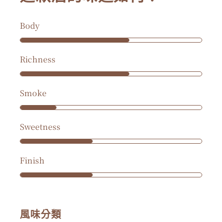
Body
Richness
Smoke
Sweetness
Finish
風味分類