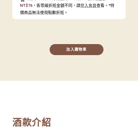
NT$
76
，各等級折抵金額不同，請
登入會員
查看。
*
特
價商品無法使用點數折抵。
加入購物車
酒款介紹