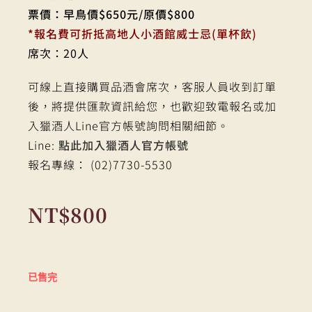
票價：早鳥價$650元/原價$800
*報名費可折抵高地人小酒館威士忌(單杯飲)
席次：20人
可線上直接購買品酒會席次，客服人員收到訂單
後，將提供匯款資訊給您，也歡迎致電報名或加
入獵酒人Line官方帳號詢問相關細節。
Line:
點此加入獵酒人官方帳號
報名專線： (02)7730-5530
NT$
800
已售完