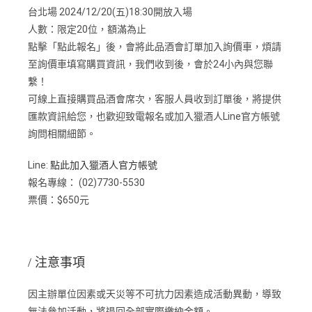
台北場 2024/12/20(五)18:30開放入場
人數：限定20位，額滿為止
點擊「點此報名」後，會將此品酒會訂單加入詢價車，煩請
至詢價車填寫購買資訊，我們收到後，會於24小內與您聯
繫！
可線上直接購買品酒會席次，客服人員收到訂單後，將提供
匯款資訊給您，
也歡迎致電報名或加入獵酒人Line官方帳號
詢問相關細節。
Line:
點此加入獵酒人官方帳號
報名專線： (02)7730-5530
票價：$650元
/ 注意事項
因主辦單位因素或天災等不可抗力因素造成活動異動，導致
無法參加活動，將退回全部實際繳納金額。