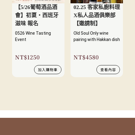
【5/26葡萄酒品酒
02.25 客家私廚料理
會】初夏・西班牙
X私人品酒俱樂部
滋味 報名
【邀請制】
0526 Wine Tasting
Old Soul Only wine
Event
pairing with Hakkan dish
NT$
1250
NT$
4580
加入購物車
查看內容