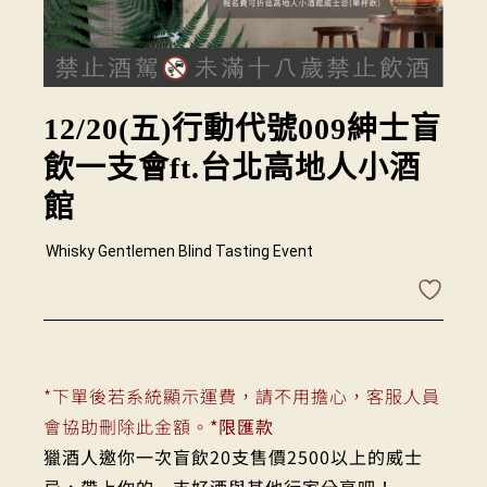
12/20(五)行動代號009紳士盲
飲一支會ft.台北高地人小酒
館
Whisky Gentlemen Blind Tasting Event
*下單後若系統顯示運費，請不用擔心，客服人員
會協助刪除此金額。
*限匯款
獵酒人邀你一次盲飲20支售價2500以上的威士