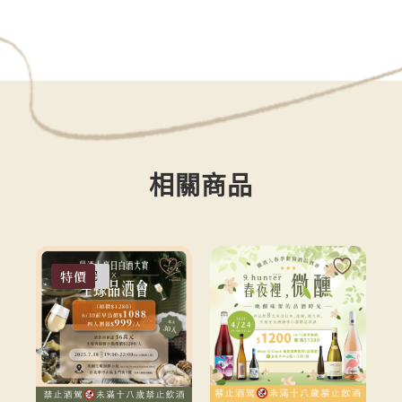
相關商品
特價
已售完