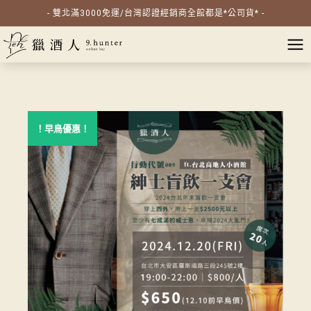
- 雙北滿3000免運/台灣認證經銷商全館都是*公司貨* -
！早鳥優惠！