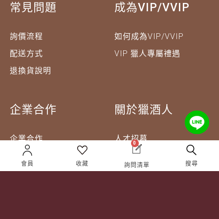
常見問題
成為VIP/VVIP
詢價流程
如何成為VIP/VVIP
配送方式
VIP 獵人專屬禮遇
退換貨說明
企業合作
關於獵酒人
企業合作
人才招募
0
成為合作夥伴 ＆ 大宗採
隱私權條款
會員
收藏
搜尋
購
詢問清單
服務條款
聯絡我們