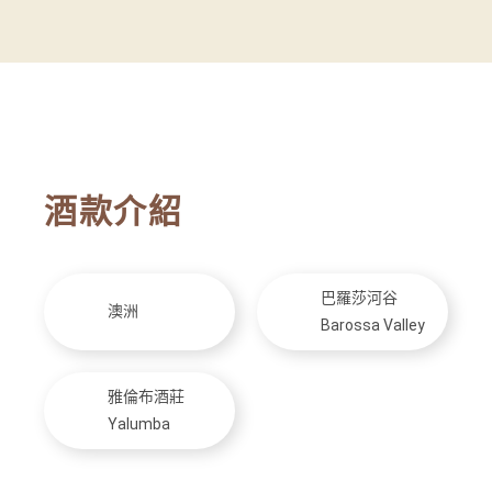
酒款介紹
巴羅莎河谷
澳洲
Barossa Valley
雅倫布酒莊
Yalumba