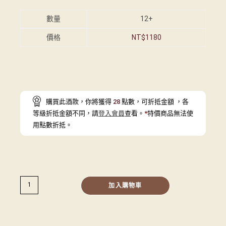
數量
12+
價格
NT$
1180
購買此酒款，你將獲得
28
點數，可折抵金額
，各
等級折抵金額不同，請
登入會員
查看。
*
特價商品無法使
用點數折抵。
加入購物車