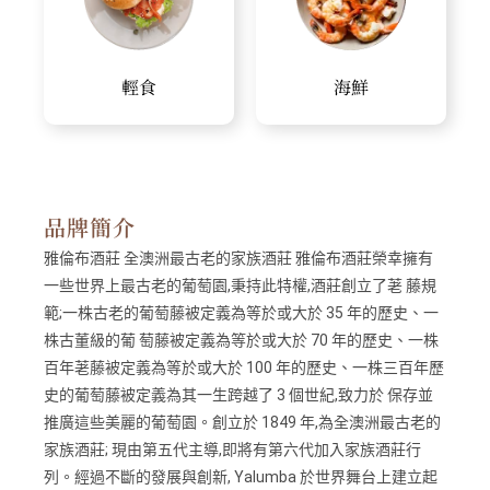
輕食
海鮮
品牌簡介
雅倫布酒莊 全澳洲最古老的家族酒莊 雅倫布酒莊榮幸擁有
一些世界上最古老的葡萄園,秉持此特權,酒莊創立了荖 藤規
範;一株古老的葡萄藤被定義為等於或大於 35 年的歷史、一
株古董級的葡 萄藤被定義為等於或大於 70 年的歷史、一株
百年荖藤被定義為等於或大於 100 年的歷史、一株三百年歷
史的葡萄藤被定義為其一生跨越了 3 個世紀,致力於 保存並
推廣這些美麗的葡萄園。創立於 1849 年,為全澳洲最古老的
家族酒莊; 現由第五代主導,即將有第六代加入家族酒莊行
列。經過不斷的發展與創新, Yalumba 於世界舞台上建立起