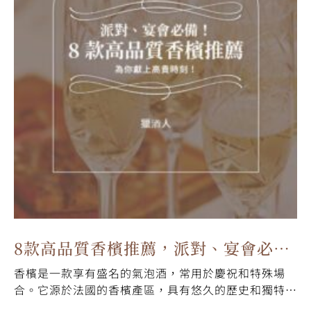
8款高品質香檳推薦，派對、宴會必
香檳是一款享有盛名的氣泡酒，常用於慶祝和特殊場
備，為你獻上高貴時刻！
合。它源於法國的香檳產區，具有悠久的歷史和獨特的
釀造過程。在本文中，我們將介紹香檳的歷史、釀製過