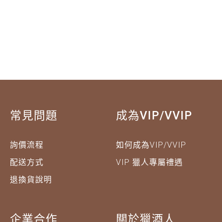
程、風味和口感，並向讀者推薦幾款適合的香檳。 香
檳最早可追…
常見問題
成為VIP/VVIP
詢價流程
如何成為VIP/VVIP
配送方式
VIP 獵人專屬禮遇
退換貨說明
企業合作
關於獵酒人