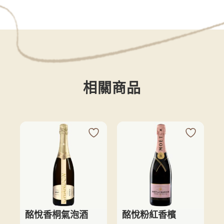
相關商品
酩悅香桐氣泡酒
酩悅粉紅香檳