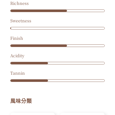
Richness
Sweetness
Finish
Acidity
Tannin
風味分類