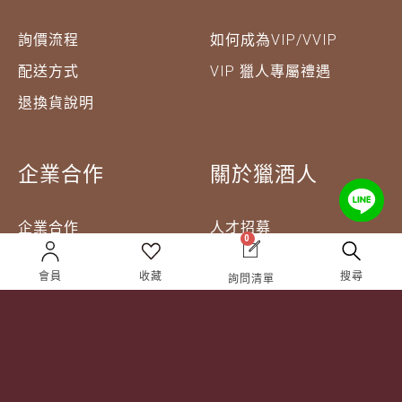
詢價流程
如何成為VIP/VVIP
配送方式
VIP 獵人專屬禮遇
退換貨說明
企業合作
關於獵酒人
企業合作
人才招募
0
成為合作夥伴 ＆ 大宗採
隱私權條款
購
會員
收藏
搜尋
詢問清單
服務條款
聯絡我們