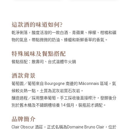
這款酒的味道如何?
乾淨俐落，酸度活潑的一款白酒．青蘋果、檸檬、柑橘和礦
物的氣息，帶點微微的奶油、蜂蠟和新鮮香草的香氣。
特殊風味及餐點搭配
餐點搭配：
散壽司、台式溫體牛火鍋
酒款背景
葡萄園／葡萄來自 Bourgogne 南邊的 Mâconnais 區域，氣
候較炎熱一點，土質為泥灰岩質石灰岩。
釀造過程／採用整串葡萄，手工採收後直接榨汁，發酵後分
別於舊木桶及不鏽鋼槽培養 14 個月，裝瓶前才調配。
品牌簡介
Clair Obscur 酒莊，正式名稱為Domaine Bruno Clair，位於